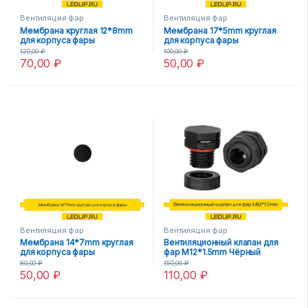
Вентиляция фар
Вентиляция фар
Мембрана круглая 12*8mm
Мембрана 17*5mm круглая
для корпуса фары
для корпуса фары
120,00
₽
100,00
₽
70,00
₽
50,00
₽
Вентиляция фар
Вентиляция фар
Мембрана 14*7mm круглая
Вентиляционный клапан для
для корпуса фары
фар М12*1.5mm Чёрный
80,00
₽
150,00
₽
50,00
₽
110,00
₽