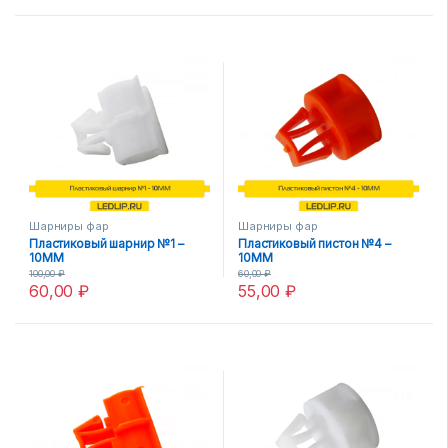
Шарниры фар
Шарниры фар
Пластиковый шарнир №1 –
Пластиковый пистон №4 –
10MM
10MM
100,00
₽
60,00
₽
60,00
₽
55,00
₽