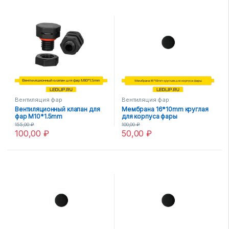
Вентиляция фар
Вентиляция фар
Вентиляционный клапан для
Мембрана 16*10mm круглая
фар М10*1.5mm
для корпуса фары
155,00
₽
100,00
₽
100,00
₽
50,00
₽