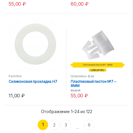
55,00
₽
60,00
₽
Крепёж
Шарниры фар
Силиконовая прокладка H7
Пластиковый пистон №7 –
8MM
60,00
₽
11,00
₽
55,00
₽
Отображение 1–24 из 122
1
2
3
6
…