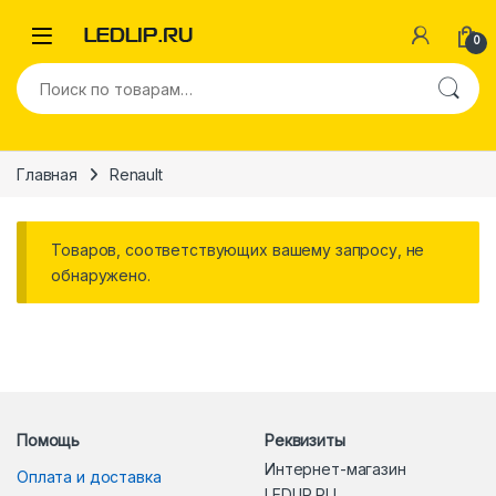
Перейти к навигации
Перейти к содержимому
0
Искать:
Главная
Renault
Товаров, соответствующих вашему запросу, не
обнаружено.
Помощь
Реквизиты
Интернет-магазин
Оплата и доставка
LEDLIP.RU