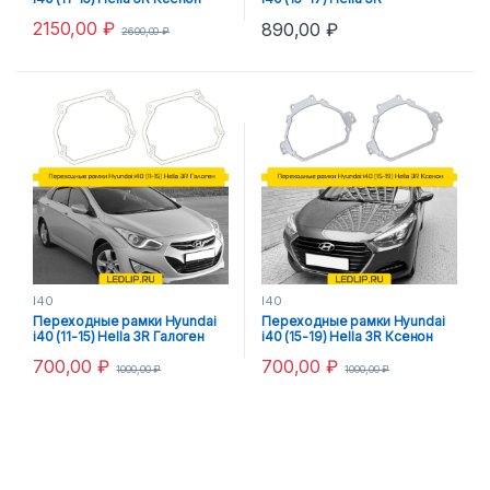
Intellect
2150,00
₽
890,00
₽
2600,00
₽
I40
I40
Переходные рамки Hyundai
Переходные рамки Hyundai
i40 (11-15) Hella 3R Галоген
i40 (15-19) Hella 3R Ксенон
700,00
₽
700,00
₽
1000,00
₽
1000,00
₽