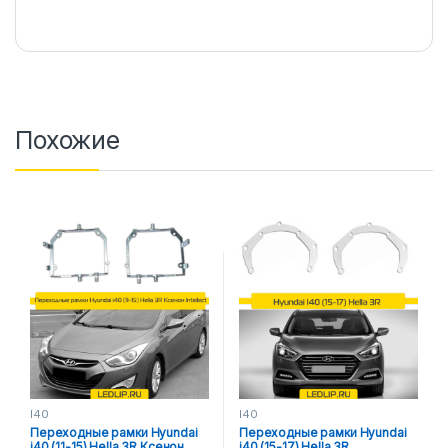
Похожие
I40
I40
Переходные рамки Hyundai
Переходные рамки Hyundai
i40 (11-15) Hella 3R Ксенон
i40 (15-17) Hella 3R