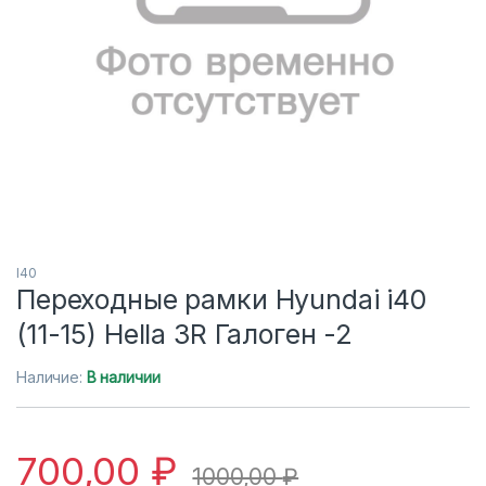
I40
Переходные рамки Hyundai i40
(11-15) Hella 3R Галоген -2
Наличие:
В наличии
700,00
₽
1000,00
₽