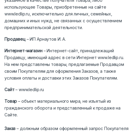
указанное в качестве получателя Товара, либо
использующее Товары, приобретенные на сайте
www.ledlip.ru, исключительно для личных, семейных,
домашних и иных нужд, не связанных с осуществлением
предпринимательской деятельности.
Продавец
– ИП Арнаутов И. А.
Интернет-магазин
– Интернет-сайт, принадлежащий
Продавцу, имеющий адрес в сети Интернет www.ledlip.ru.
На нем представлены товары, предлагаемые Продавцом
своим Покупателям для оформления Заказов, а также
условия оплаты и доставки этих Заказов Покупателям.
Сайт
–
www.ledlip.ru
Товар
– объект материального мира, не изъятый из
гражданского оборота и представленный к продаже на
Сайте.
Заказ
– должным образом оформленный запрос Покупателя