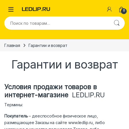
Перейти к навигации
Перейти к содержимому
0
Искать:
Главная
Гарантии и возврат
Гарантии и возврат
Условия продажи товаров в
интернет-магазине
LEDLIP.RU
Термины:
Покупатель
– дееспособное физическое лицо,
размещающее Заказы на сайте www.ledlip.ru, либо