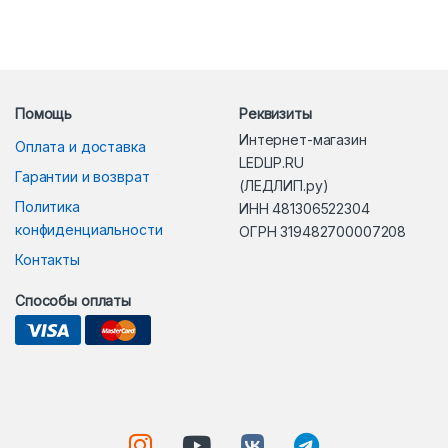
Помощь
Реквизиты
Интернет-магазин
Оплата и доставка
LEDLIP.RU
Гарантии и возврат
(ЛЕДЛИП.ру)
Политика
ИНН 481306522304
конфиденциальности
ОГРН 319482700007208
Контакты
Способы оплаты