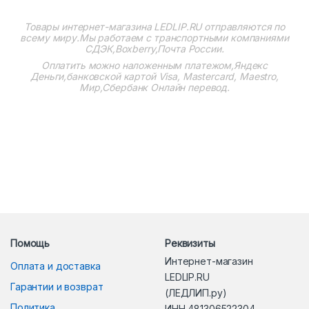
Товары интернет-магазина
LEDLIP.RU
отправляются по
всему миру.Мы работаем с транспортными компаниями
СДЭК,Boxberry,Почта России.
Оплатить можно наложенным платежом,Яндекс
Деньги,банковской картой Visa, Mastercard, Maestro,
Мир,Сбербанк Онлайн перевод.
Помощь
Реквизиты
Интернет-магазин
Оплата и доставка
LEDLIP.RU
Гарантии и возврат
(ЛЕДЛИП.ру)
Политика
ИНН 481306522304