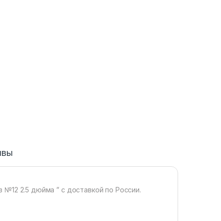
ывы
 №12 2.5 дюйма ” с доставкой по России.