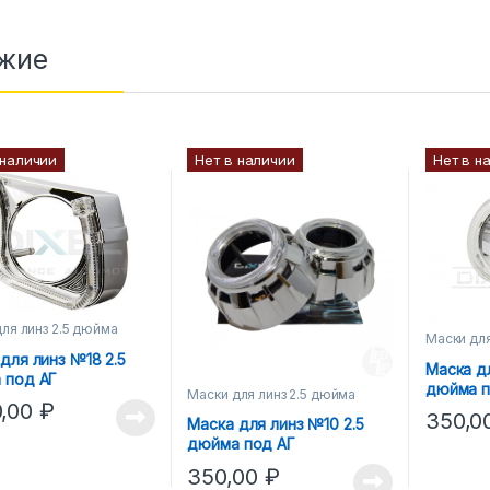
жие
 наличии
Нет в наличии
Нет в н
ля линз 2.5 дюйма
Маски для
для линз №18 2.5
Маска д
 под АГ
дюйма п
Маски для линз 2.5 дюйма
0,00
₽
350,0
Маска для линз №10 2.5
дюйма под АГ
350,00
₽