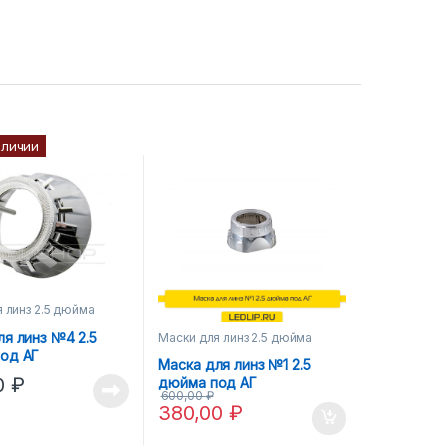
аличии
 линз 2.5 дюйма
ля линз №4 2.5
Маски для линз 2.5 дюйма
од АГ
Маска для линз №1 2.5
0
₽
дюйма под АГ
600,00
₽
380,00
₽