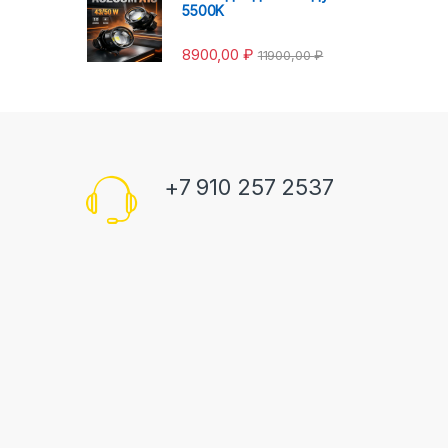
5500K
8900,00
₽
11900,00
₽
+7 910 257 2537