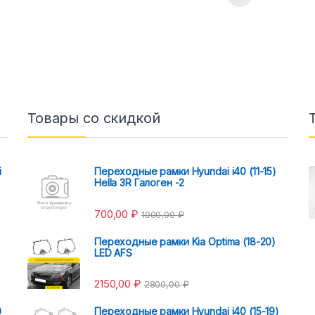
Товары со скидкой
i
Переходные рамки Hyundai i40 (11-15)
Hella 3R Галоген -2
700,00
₽
1000,00
₽
Переходные рамки Kia Optima (18-20)
LED AFS
2150,00
₽
2800,00
₽
0
Переходные рамки Hyundai i40 (15-19)