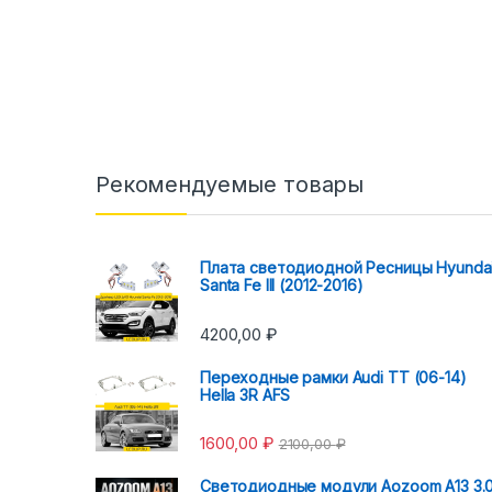
Рекомендуемые товары
Плата светодиодной Ресницы Hyunda
Santa Fe III (2012-2016)
4200,00
₽
Переходные рамки Audi TT (06-14)
Hella 3R AFS
1600,00
₽
2100,00
₽
Светодиодные модули Aozoom A13 3.