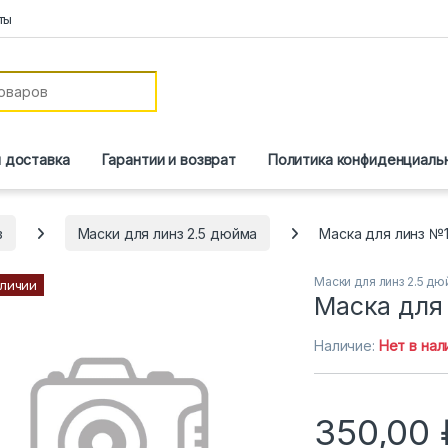
ты
и доставка
Гарантии и возврат
Политика конфиденциаль
з
Маски для линз 2.5 дюйма
Маска для линз №1
Маски для линз 2.5 д
аличии
Маска для
Наличие:
Нет в нал
350,00