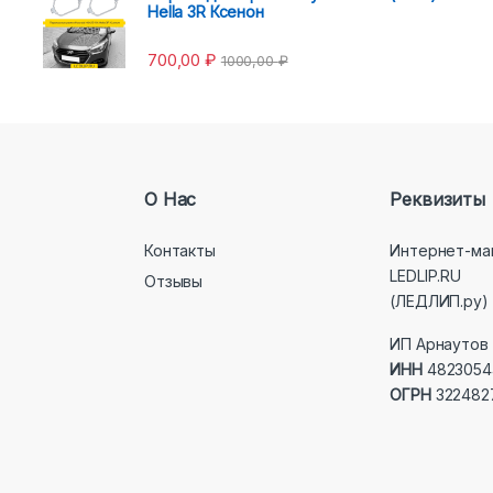
Hella 3R Ксенон
700,00
₽
1000,00
₽
О Нас
Реквизиты
Контакты
Интернет-ма
LEDLIP.RU
Отзывы
(ЛЕДЛИП.ру)
ИП Арнаутов 
ИНН
4823054
ОГРН
322482