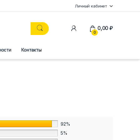
Личный кабинет
0,00
₽
0
ности
Контакты
92%
5%