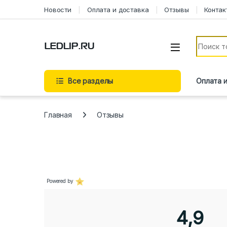
Перейти к навигации
Перейти к содержимому
Новости
Оплата и доставка
Отзывы
Контак
Искать:
Все разделы
Оплата 
Главная
Отзывы
Powered by
4,9