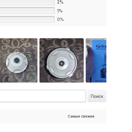
2%
1%
0%
Поиск