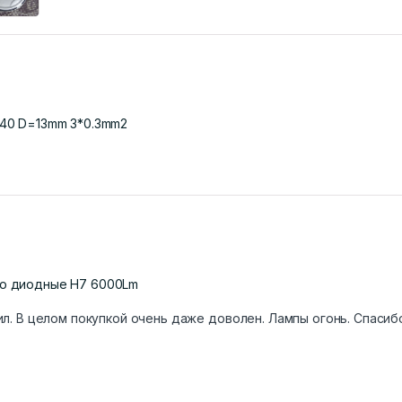
=40 D=13mm 3*0.3mm2
то диодные H7 6000Lm
л. В целом покупкой очень даже доволен. Лампы огонь. Спасиб