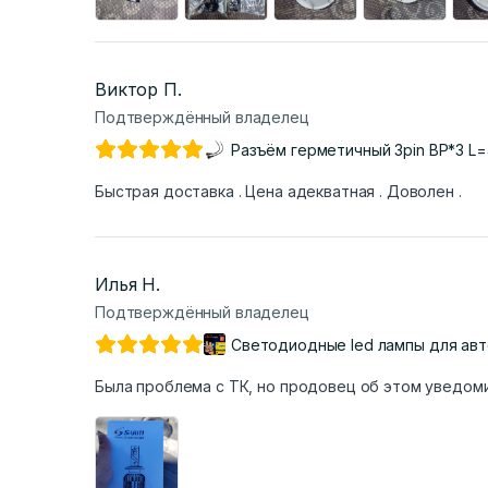
Виктор П.
Подтверждённый владелец
Разъём герметичный 3pin BP*3 L
Быстрая доставка . Цена адекватная . Доволен .
Илья Н.
Подтверждённый владелец
Светодиодные led лампы для ав
Была проблема с ТК, но продовец об этом уведоми