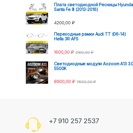
Плата светодиодной Ресницы Hyunda
Santa Fe III (2012-2016)
4200,00
₽
Переходные рамки Audi TT (06-14)
Hella 3R AFS
1600,00
₽
2100,00
₽
Светодиодные модули Aozoom A13 3.
5500K
8900,00
₽
11900,00
₽
+7 910 257 2537