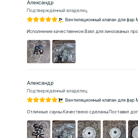
Александр
Подтверждённый владелец
Вентиляционный клапан для фар 
Исполнение качественное.Взял для линзованых про
Александр
Подтверждённый владелец
Вентиляционный клапан для фар 
Отличные сауны.Качествено сделаны.Поставил доп