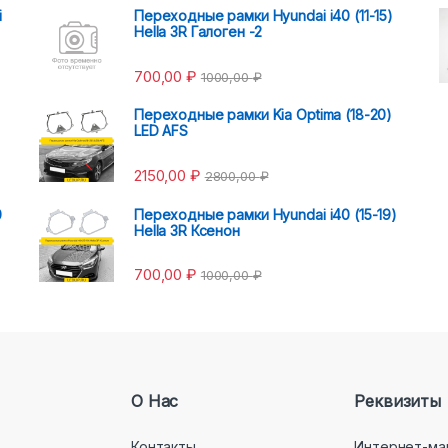
i
Переходные рамки Hyundai i40 (11-15)
Hella 3R Галоген -2
700,00
₽
1000,00
₽
Переходные рамки Kia Optima (18-20)
LED AFS
2150,00
₽
2800,00
₽
0
Переходные рамки Hyundai i40 (15-19)
Hella 3R Ксенон
700,00
₽
1000,00
₽
О Нас
Реквизиты
Контакты
Интернет-ма