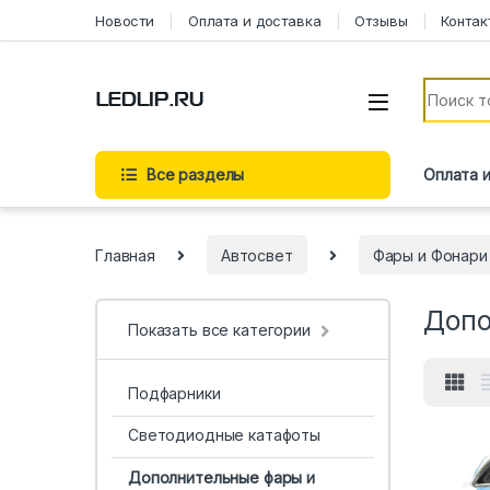
Новости
Оплата и доставка
Отзывы
Контак
Все разделы
Оплата 
Главная
Автосвет
Фары и Фонари
Допо
Показать все категории
Подфарники
Светодиодные катафоты
Дополнительные фары и