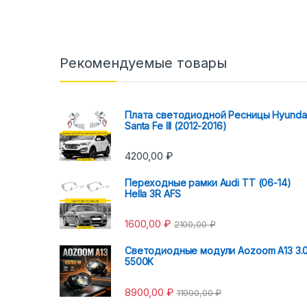
Рекомендуемые товары
Плата светодиодной Ресницы Hyunda
Santa Fe III (2012-2016)
4200,00
₽
Переходные рамки Audi TT (06-14)
Hella 3R AFS
1600,00
₽
2100,00
₽
Светодиодные модули Aozoom A13 3.
5500K
8900,00
₽
11900,00
₽