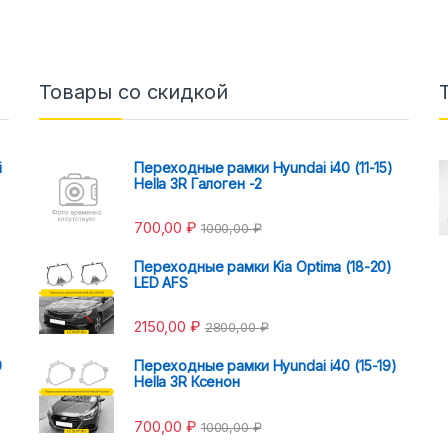
Товары со скидкой
i
Переходные рамки Hyundai i40 (11-15)
Hella 3R Галоген -2
700,00
₽
1000,00
₽
Переходные рамки Kia Optima (18-20)
LED AFS
2150,00
₽
2800,00
₽
0
Переходные рамки Hyundai i40 (15-19)
Hella 3R Ксенон
700,00
₽
1000,00
₽