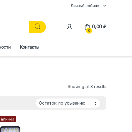
Личный кабинет
0,00
₽
0
ности
Контакты
Showing all 3 results
наличии