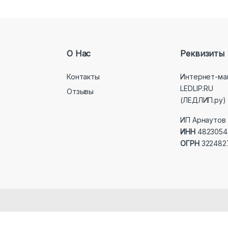
О Нас
Реквизиты
Контакты
Интернет-ма
LEDLIP.RU
Отзывы
(ЛЕДЛИП.ру)
ИП Арнаутов 
ИНН
4823054
ОГРН
322482