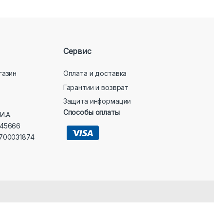
Сервис
газин
Оплата и доставка
Гарантии и возврат
Защита информации
Способы оплаты
И.А.
45666
700031874