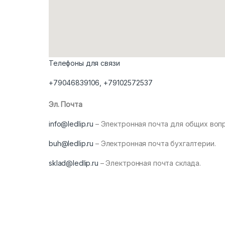
Телефоны для связи
+79046839106
,
+79102572537
Эл. Почта
info@ledlip.ru
– Электронная почта для общих воп
buh@ledlip.ru
– Электронная почта бухгалтерии.
sklad@ledlip.ru
– Электронная почта склада.