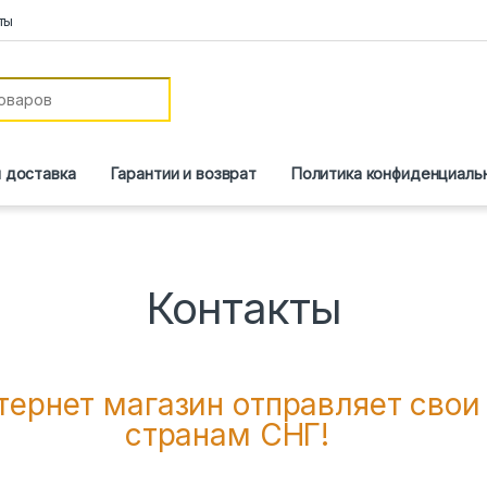
ты
и доставка
Гарантии и возврат
Политика конфиденциаль
Контакты
ернет магазин отправляет свои
странам СНГ!