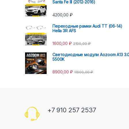
Santa Fe III (2012-2016)
4200,00
₽
Переходные рамки Audi TT (06-14)
Hella 3R AFS
1600,00
₽
2100,00
₽
Светодиодные модули Aozoom A13 3.
5500K
8900,00
₽
11900,00
₽
+7 910 257 2537