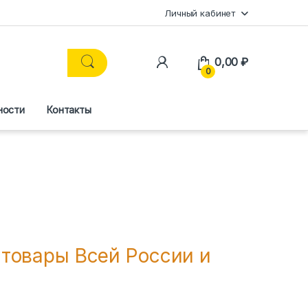
Личный кабинет
0,00
₽
0
ности
Контакты
 товары Всей России и