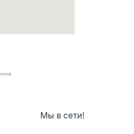
росов.
Мы в сети!