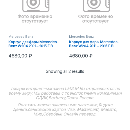
Mercedes Benz
Mercedes Benz
Корпус для фары Mercedes-
Корпус для фары Mercedes-
Benz W204 2011 – 2015 Г.В
Benz W204 2011 – 2015 Г.В
правый
левый
4680,00
₽
4680,00
₽
Showing all 2 results
Товары интернет-магазина
LEDLIP.RU
отправляются по
всему миру.Мы работаем с транспортными компаниями
СДЭК,Boxberry,Почта России.
Оплатить можно наложенным платежом,Яндекс
Деньги,банковской картой Visa, Mastercard, Maestro,
Мир,Сбербанк Онлайн перевод.