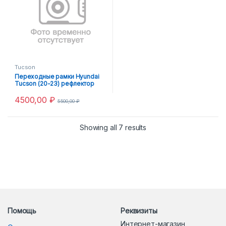
Tucson
Переходные рамки Hyundai
Tucson (20-23) рефлектор
LED Тип-2
4500,00
₽
5500,00
₽
Showing all 7 results
Помощь
Реквизиты
Интернет-магазин