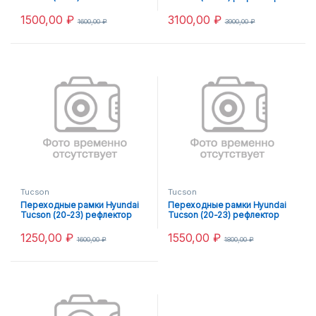
галоген
LED
1500,00
₽
3100,00
₽
1600,00
₽
3900,00
₽
Tucson
Tucson
Переходные рамки Hyundai
Переходные рамки Hyundai
Tucson (20-23) рефлектор
Tucson (20-23) рефлектор
LED под 3.0
LED Верх
1250,00
₽
1550,00
₽
1600,00
₽
1800,00
₽