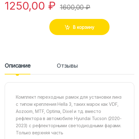
1250,00
₽
1600,00
₽
В корзину
Описание
Отзывы
Комплект переходных рамок для установки линз
с типом крепления Hella 3, таких марок как VDF,
Aozoom, MTF, Optima, Dixel и тд. вместо
рефлектора в автомобиле Hyundai Tucson (2020-
2023) с рефлекторными светодиодными фарами.
Только верхняя часть