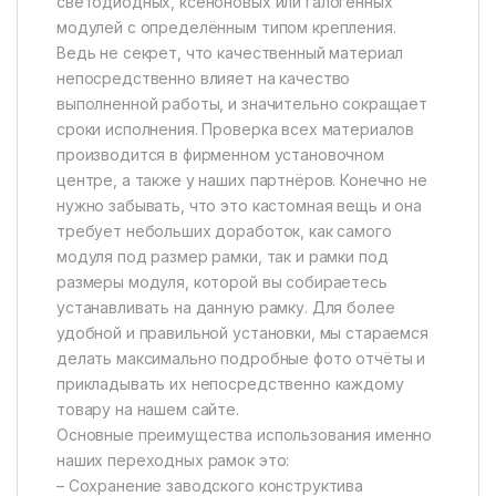
светодиодных, ксеноновых или галогенных
модулей с определённым типом крепления.
Ведь не секрет, что качественный материал
непосредственно влияет на качество
выполненной работы, и значительно сокращает
сроки исполнения. Проверка всех материалов
производится в фирменном установочном
центре, а также у наших партнёров. Конечно не
нужно забывать, что это кастомная вещь и она
требует небольших доработок, как самого
модуля под размер рамки, так и рамки под
размеры модуля, которой вы собираетесь
устанавливать на данную рамку. Для более
удобной и правильной установки, мы стараемся
делать максимально подробные фото отчёты и
прикладывать их непосредственно каждому
товару на нашем сайте.
Основные преимущества использования именно
наших переходных рамок это:
– Сохранение заводского конструктива