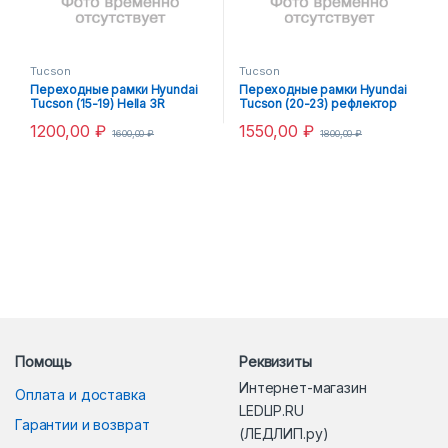
Tucson
Tucson
Переходные рамки Hyundai
Переходные рамки Hyundai
Tucson (15-19) Hella 3R
Tucson (20-23) рефлектор
галоген
LED Верх
1200,00
₽
1550,00
₽
1600,00
₽
1800,00
₽
Помощь
Реквизиты
Интернет-магазин
Оплата и доставка
LEDLIP.RU
Гарантии и возврат
(ЛЕДЛИП.ру)