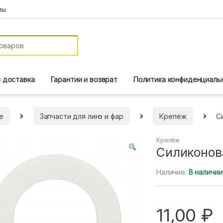
ты
и доставка
Гарантии и возврат
Политика конфиденциаль
е
Запчасти для линз и фар
Крепёж
С
Крепёж
Силиконов
Наличие:
В наличии
11,00
₽