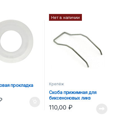
Нет в наличии
Крепёж
овая прокладка
Скоба прижимная для
биксеноновых линз
₽
110,00
₽