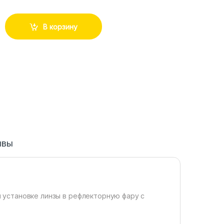
В корзину
ывы
 установке линзы в рефлекторную фару с