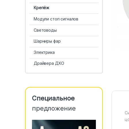
Крепёж
Модули стоп сигналов
Световоды
Шарниры фар
Электрика
Драйвера ДХО
Специальное
предложение
С
ц