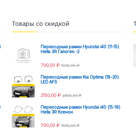
Товары со скидкой
i
Переходные рамки Hyundai i40 (11-15)
Hella 3R Галоген -2
700,00
₽
1000,00
₽
Переходные рамки Kia Optima (18-20)
LED AFS
2150,00
₽
2800,00
₽
0
Переходные рамки Hyundai i40 (15-19)
Hella 3R Ксенон
700,00
₽
1000,00
₽