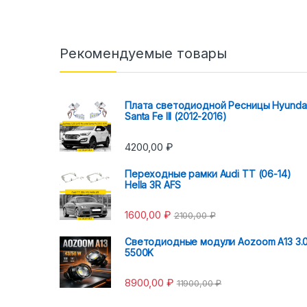
Рекомендуемые товары
Плата светодиодной Ресницы Hyunda
Santa Fe III (2012-2016)
4200,00
₽
Переходные рамки Audi TT (06-14)
Hella 3R AFS
1600,00
₽
2100,00
₽
Светодиодные модули Aozoom A13 3.
5500K
8900,00
₽
11900,00
₽