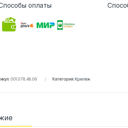
Способы оплаты
Спосо
икул:
001.078.48.06
Категория:
Крепёж
жие