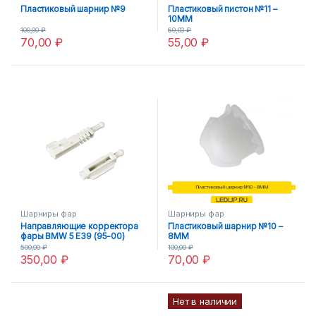
Пластиковый шарнир №9
Пластиковый пистон №11 –
10MM
100,00
₽
60,00
₽
70,00
₽
55,00
₽
Шарниры фар
Шарниры фар
Направляющие корректора
Пластиковый шарнир №10 –
фары BMW 5 E39 (95-00)
8MM
500,00
₽
100,00
₽
350,00
₽
70,00
₽
Нет в наличии