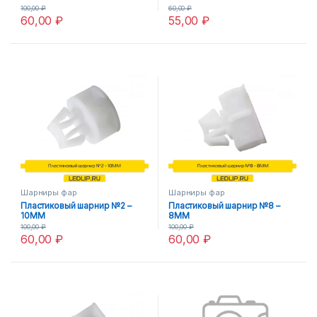
100,00
₽
60,00
₽
60,00
₽
55,00
₽
Шарниры фар
Шарниры фар
Пластиковый шарнир №2 –
Пластиковый шарнир №8 –
10MM
8MM
100,00
₽
100,00
₽
60,00
₽
60,00
₽