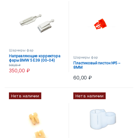
Шарниры фар
Направляющие корректора
Шарниры фар
фары BMW 5 E39 (00-04)
Пластиковый пистон №5 –
500,00
₽
8MM
350,00
₽
60,00
₽
Нет в наличии
Нет в наличии