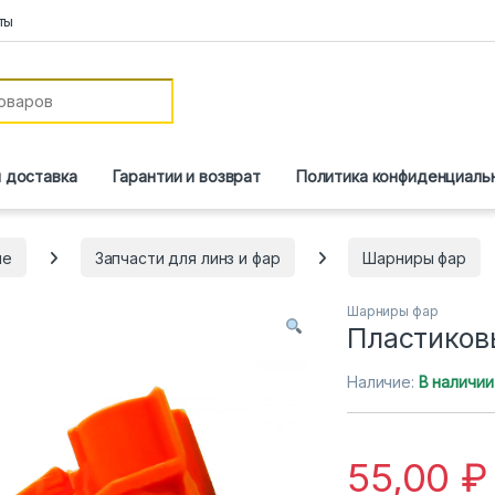
ты
и доставка
Гарантии и возврат
Политика конфиденциаль
ие
Запчасти для линз и фар
Шарниры фар
Шарниры фар
Пластиков
Наличие:
В наличии
55,00
₽