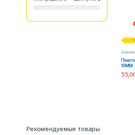
Шарнир
Пласт
10MM
55,0
Рекомендуемые товары