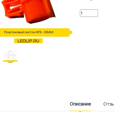
Количество
Описание
Отз