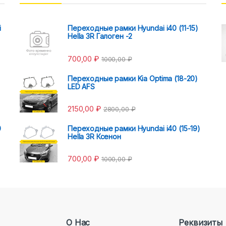
i
Переходные рамки Hyundai i40 (11-15)
Hella 3R Галоген -2
700,00
₽
1000,00
₽
Переходные рамки Kia Optima (18-20)
LED AFS
2150,00
₽
2800,00
₽
0
Переходные рамки Hyundai i40 (15-19)
Hella 3R Ксенон
700,00
₽
1000,00
₽
О Нас
Реквизиты