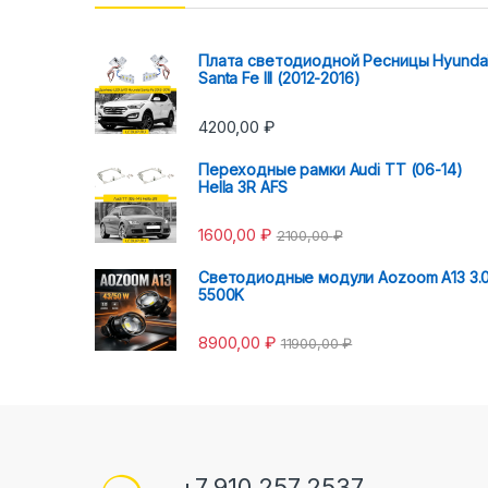
Плата светодиодной Ресницы Hyunda
Santa Fe III (2012-2016)
4200,00
₽
Переходные рамки Audi TT (06-14)
Hella 3R AFS
1600,00
₽
2100,00
₽
Светодиодные модули Aozoom A13 3.
5500K
8900,00
₽
11900,00
₽
+7 910 257 2537