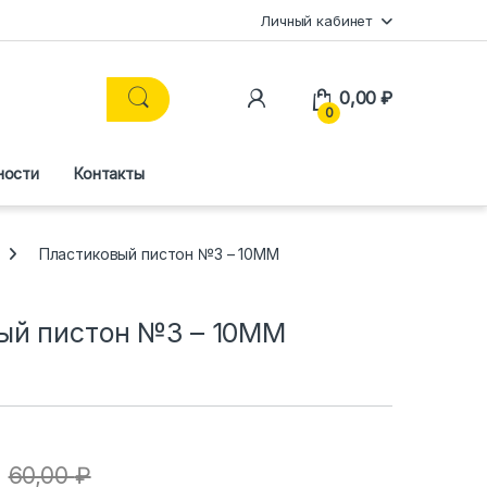
Личный кабинет
0,00
₽
0
ности
Контакты
Пластиковый пистон №3 – 10MM
ый пистон №3 – 10MM
60,00
₽