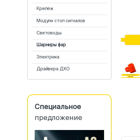
Крепёж
Модули стоп сигналов
Световоды
Шарниры фар
Электрика
Драйвера ДХО
Специальное
предложение