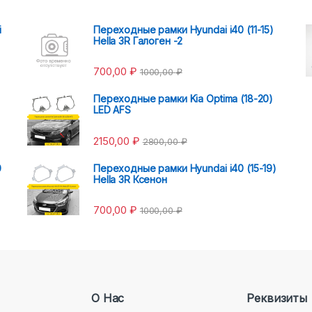
i
Переходные рамки Hyundai i40 (11-15)
Hella 3R Галоген -2
700,00
₽
1000,00
₽
Переходные рамки Kia Optima (18-20)
LED AFS
2150,00
₽
2800,00
₽
0
Переходные рамки Hyundai i40 (15-19)
Hella 3R Ксенон
700,00
₽
1000,00
₽
О Нас
Реквизиты