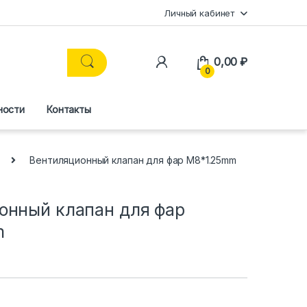
Личный кабинет
0,00
₽
0
ности
Контакты
Вентиляционный клапан для фар М8*1.25mm
онный клапан для фар
m