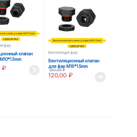
ия фар
Вентиляция фар
ционный клапан
 М10*1.5mm
Вентиляционный клапан
для фар М16*1.5mm
0
₽
200,00
₽
120,00
₽