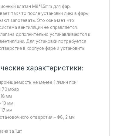
ионный клапан М8*1.5mm для фар.
вает так что после установки линз в фары
нают запотевать. Это означает что
система вентиляции не справляется.
лапана дополнительно устанавливаются к
вентиляции. Для установки потребуется
отверстие в корпусе фаре и установить
ческие характеристики:
роницаемость не менее 1 л/мин при
 70 мбар
 18 мм
– 10 мм
 17 мм
становочного отверстия – Ф8, 2 мм
зана за 1шт