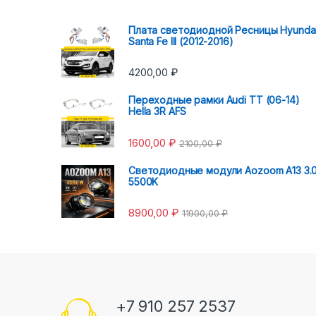
Плата светодиодной Ресницы Hyunda
Santa Fe III (2012-2016)
4200,00
₽
Переходные рамки Audi TT (06-14)
Hella 3R AFS
1600,00
₽
2100,00
₽
Светодиодные модули Aozoom A13 3.
5500K
8900,00
₽
11900,00
₽
+7 910 257 2537