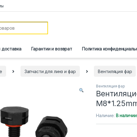
ты
и доставка
Гарантии и возврат
Политика конфиденциаль
е
Запчасти для линз и фар
Вентиляция фар
Вентиляция фар
Вентиляци
М8*1.25m
Наличие:
В наличии