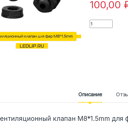
100,00
Количество
Описание
Отз
ентиляционный клапан М8*1.5mm для 