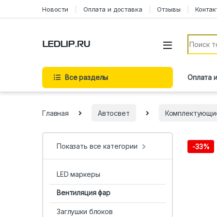
Новости
Оплата и доставка
Отзывы
Контак
Все разделы
Оплата 
Главная
Автосвет
Комплектующи
Показать все категории
-
33%
LED маркеры
Вентиляция фар
Заглушки блоков