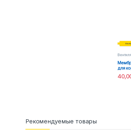
Вентил
Мембр
для к
40,
Рекомендуемые товары