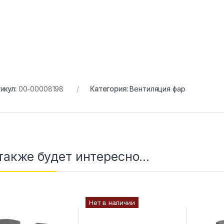
икул:
00-00008198
Категория:
Вентиляция фар
также будет интересно…
Нет в наличии