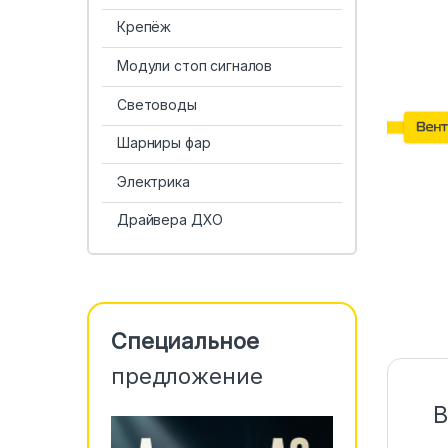
Крепёж
Модули стоп сигналов
Световоды
Шарниры фар
Электрика
Драйвера ДХО
Специальное
предложение
В