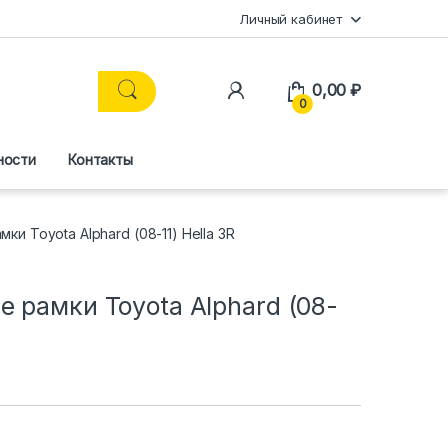
Личный кабинет
0,00
₽
0
ности
Контакты
и Toyota Alphard (08-11) Hella 3R
 рамки Toyota Alphard (08-