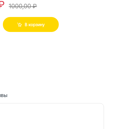
₽
1000,00
₽
В корзину
ывы