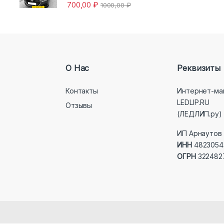
700,00
₽
1000,00
₽
О Нас
Реквизиты
Контакты
Интернет-ма
LEDLIP.RU
Отзывы
(ЛЕДЛИП.ру)
ИП Арнаутов 
ИНН
4823054
ОГРН
322482