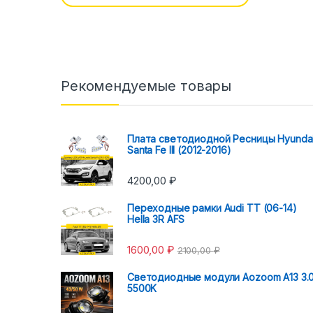
Рекомендуемые товары
Плата светодиодной Ресницы Hyunda
Santa Fe III (2012-2016)
4200,00
₽
Переходные рамки Audi TT (06-14)
Hella 3R AFS
1600,00
₽
2100,00
₽
Светодиодные модули Aozoom A13 3.
5500K