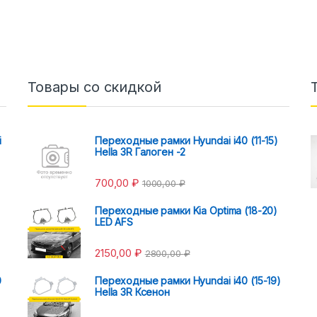
Товары со скидкой
i
Переходные рамки Hyundai i40 (11-15)
Hella 3R Галоген -2
700,00
₽
1000,00
₽
Переходные рамки Kia Optima (18-20)
LED AFS
2150,00
₽
2800,00
₽
0
Переходные рамки Hyundai i40 (15-19)
Hella 3R Ксенон