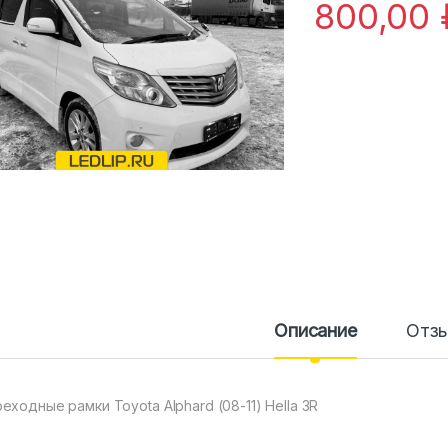
800,00
Описание
Отз
еходные рамки Toyota Alphard (08-11) Hella 3R