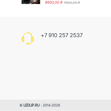
8900,00
₽
11900,00
₽
+7 910 257 2537
©
LEDLIP.RU
- 2014-2026