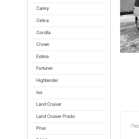
Camry
Celica
Corolla
Crown
Estima
Fortuner
Highlander
Isis
Land Cruiser
Land Cruiser Prado
Пер
Prius