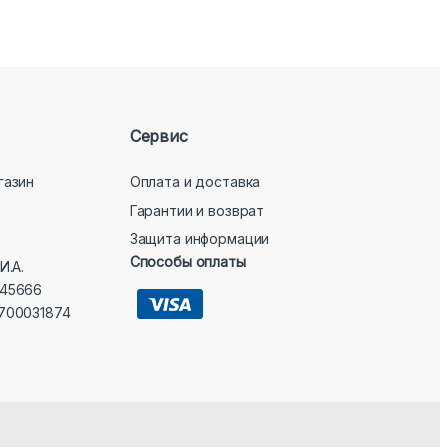
Сервис
газин
Оплата и доставка
Гарантии и возврат
Защита информации
Способы оплаты
И.А.
45666
700031874