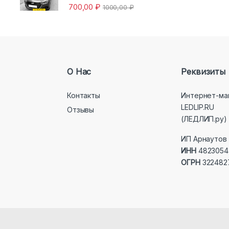
700,00
₽
1000,00
₽
О Нас
Реквизиты
Контакты
Интернет-ма
LEDLIP.RU
Отзывы
(ЛЕДЛИП.ру)
ИП Арнаутов 
ИНН
4823054
ОГРН
322482