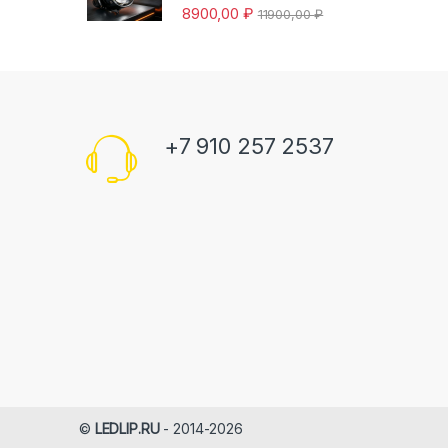
8900,00
₽
11900,00
₽
+7 910 257 2537
©
LEDLIP.RU
- 2014-2026