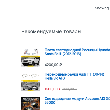
Showing a
Рекомендуемые товары
Плата светодиодной Ресницы Hyunda
Santa Fe III (2012-2016)
4200,00
₽
Переходные рамки Audi TT (06-14)
Hella 3R AFS
1600,00
₽
2100,00
₽
Светодиодные модули Aozoom A13 3.
5500K