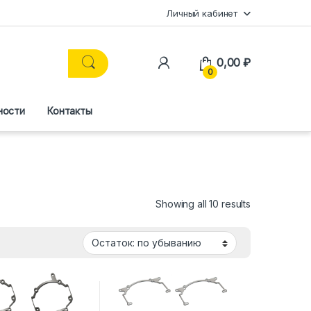
Личный кабинет
0,00
₽
0
ности
Контакты
Showing all 10 results