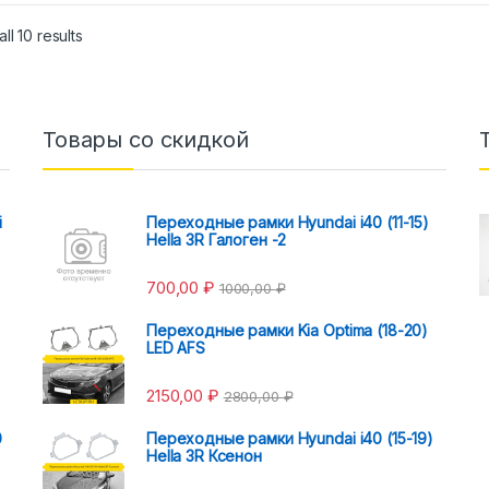
ll 10 results
Товары со скидкой
i
Переходные рамки Hyundai i40 (11-15)
Hella 3R Галоген -2
700,00
₽
1000,00
₽
Переходные рамки Kia Optima (18-20)
LED AFS
2150,00
₽
2800,00
₽
0
Переходные рамки Hyundai i40 (15-19)
Hella 3R Ксенон