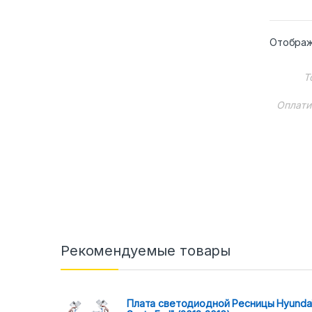
Отображ
Т
Оплати
Рекомендуемые товары
Плата светодиодной Ресницы Hyunda