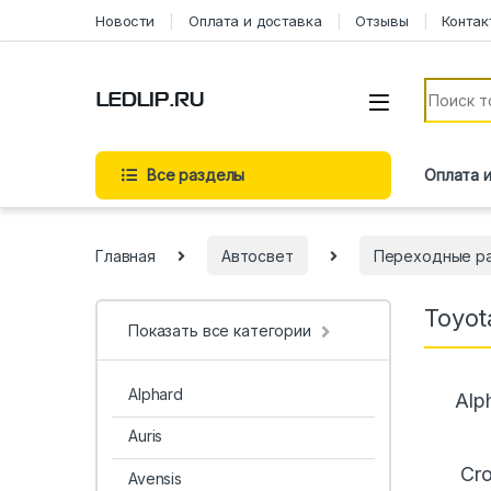
Новости
Оплата и доставка
Отзывы
Контак
Все разделы
Оплата 
Главная
Автосвет
Переходные р
Toyot
Показать все категории
Alphard
Alp
Auris
Cr
Avensis