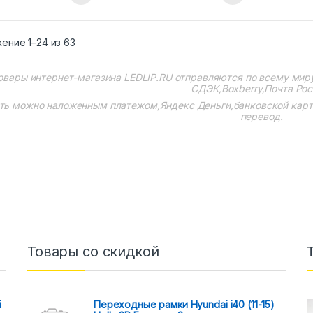
ение 1–24 из 63
овары интернет-магазина
LEDLIP.RU
отправляются по всему мир
СДЭК,Boxberry,Почта Рос
ть можно наложенным платежом,Яндекс Деньги,банковской картой
перевод.
Товары со скидкой
i
Переходные рамки Hyundai i40 (11-15)