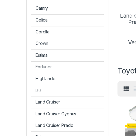
Camry
Land C
Celica
Pr
Corolla
Ve
Crown
Estima
Fortuner
Toyo
Highlander
Isis
Land Cruiser
Land Cruiser Cygnus
Land Cruiser Prado