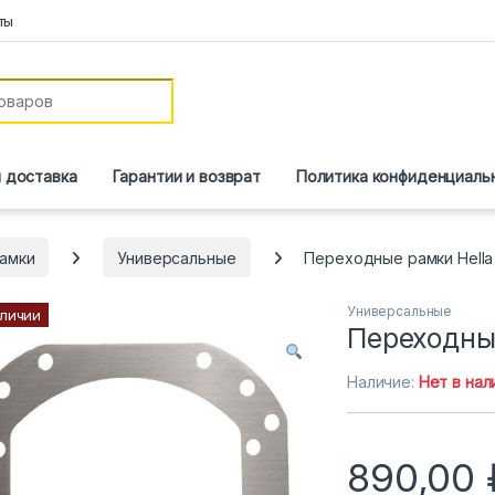
ты
и доставка
Гарантии и возврат
Политика конфиденциаль
амки
Универсальные
Переходные рамки Hella 
Универсальные
аличии
Переходные
Наличие:
Нет в нал
890,00