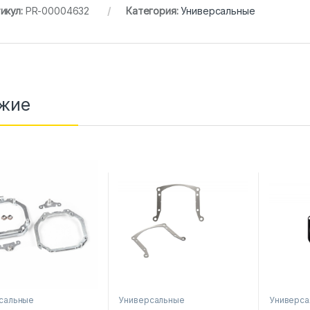
икул:
PR-00004632
Категория:
Универсальные
жие
сальные
Универсальные
Универса