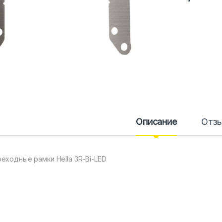
Описание
Отз
еходные рамки Hella 3R-Bi-LED