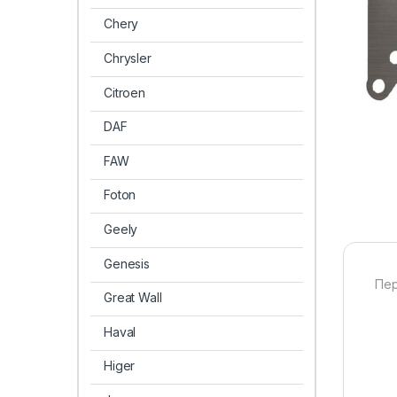
Chery
Chrysler
Citroen
DAF
FAW
Foton
Geely
Genesis
Пер
Great Wall
Haval
Higer