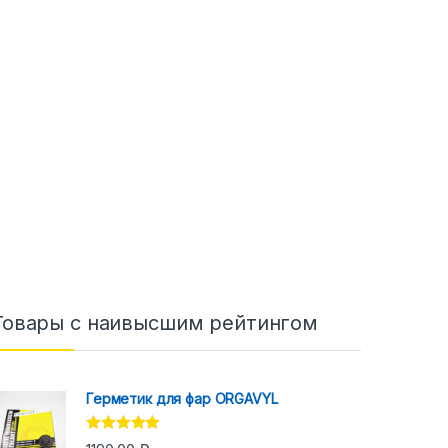
Товары с наивысшим рейтингом
Герметик для фар ORGAVYL
Оценка
5.00