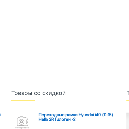
Товары со скидкой
i
Переходные рамки Hyundai i40 (11-15)
Hella 3R Галоген -2