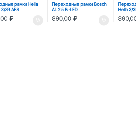
одные рамки Hella
Переходные рамки Bosch
Переход
a 3/3R AFS
AL 2.5 Bi-LED
Hella 3/
,00
₽
890,00
₽
890,0