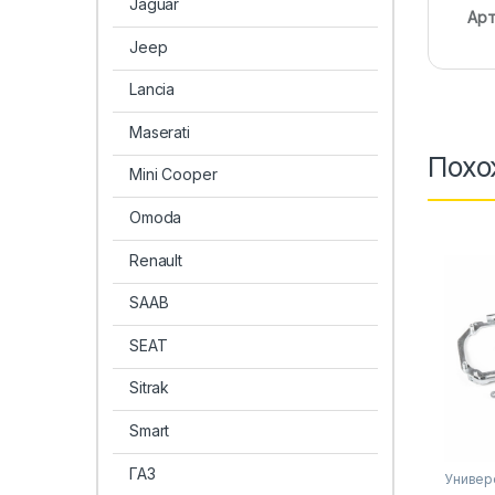
Jaguar
Арт
Jeep
Lancia
Maserati
Похо
Mini Cooper
Omoda
Renault
SAAB
SEAT
Sitrak
Smart
ГАЗ
Универ