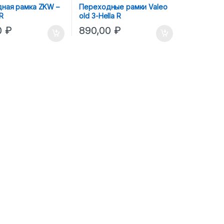
ная рамка ZKW –
Переходные рамки Valeo
3R
old 3-Hella R
0
₽
890,00
₽