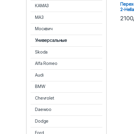
Перех
КАМАЗ
2-Hell
МАЗ
2100
Москвич
Универсальные
Skoda
Alfa Romeo
Audi
BMW
Chevrolet
Daewoo
Dodge
Ford