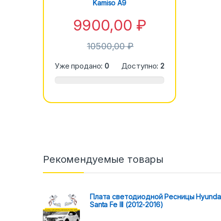
Kamiso A9
9900,00
₽
10500,00
₽
Уже продано:
0
Доступно:
2
Рекомендуемые товары
Плата светодиодной Ресницы Hyunda
Santa Fe III (2012-2016)