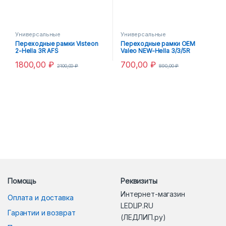
Универсальные
Универсальные
Переходные рамки Visteon
Переходные рамки OEM
2-Hella 3R AFS
Valeo NEW-Hella 3/3/5R
1800,00
₽
700,00
₽
2100,00
₽
890,00
₽
Помощь
Реквизиты
Интернет-магазин
Оплата и доставка
LEDLIP.RU
Гарантии и возврат
(ЛЕДЛИП.ру)