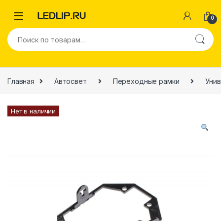
0
Главная
Автосвет
Переходные рамки
Уни
Нет в наличии