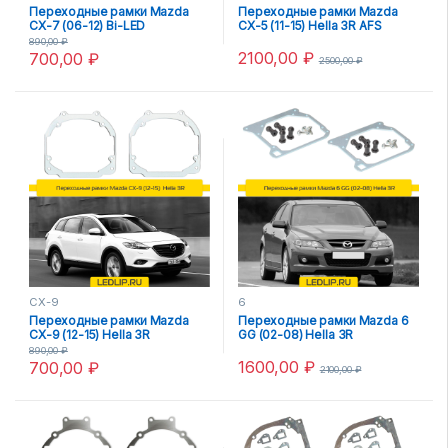
Переходные рамки Mazda
Переходные рамки Mazda
CX-7 (06-12) Bi-LED
CX-5 (11-15) Hella 3R AFS
Цельная
890,00
₽
2100,00
₽
700,00
₽
2500,00
₽
CX-9
6
Переходные рамки Mazda
Переходные рамки Mazda 6
CX-9 (12-15) Hella 3R
GG (02-08) Hella 3R
890,00
₽
1600,00
₽
700,00
₽
2100,00
₽