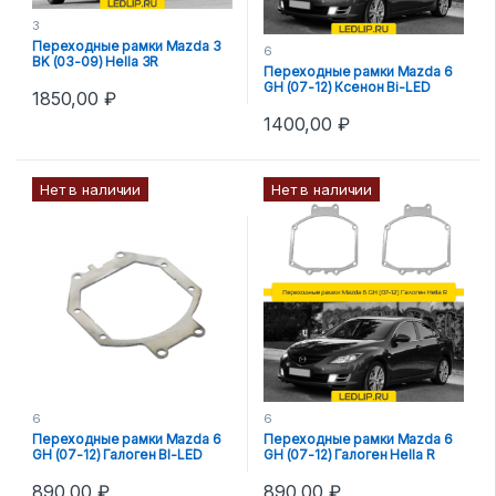
3
Переходные рамки Mazda 3
6
BK (03-09) Hella 3R
Переходные рамки Mazda 6
GH (07-12) Ксенон Bi-LED
1850,00
₽
1400,00
₽
Нет в наличии
Нет в наличии
6
6
Переходные рамки Mazda 6
Переходные рамки Mazda 6
GH (07-12) Галоген BI-LED
GH (07-12) Галоген Hella R
890,00
₽
890,00
₽