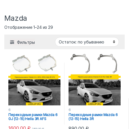
Mazda
Отображение 1–24 из 29
Фильтры
6
6
Переходные рамки Mazda 6
Переходные рамки Mazda 6
GJ (12-15) Hella 3R AFS
(12-15) Hella 3R
1600,00
₽
890,00
₽
2100,00
₽