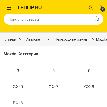
0
Главная
Автосвет
Переходные рамки
Mazda
Mazda Категории
3
5
6
CX-5
CX-7
CX-9
RX-8