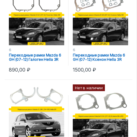
6
6
Переходные рамки Mazda 6
Переходные рамки Mazda 6
GH (07-12) Галоген Hella 3R
GH (07-12) Ксенон Hella 3R
890,00
₽
1500,00
₽
Нет в наличии