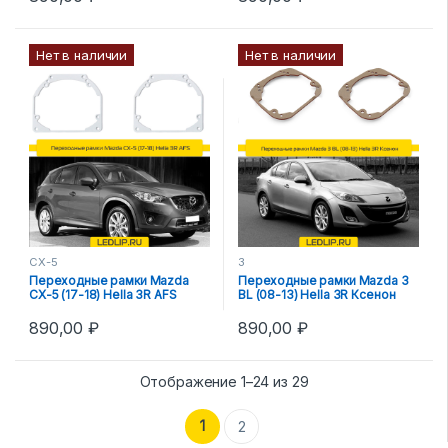
Нет в наличии
Нет в наличии
CX-5
3
Переходные рамки Mazda
Переходные рамки Mazda 3
CX-5 (17-18) Hella 3R AFS
BL (08-13) Hella 3R Ксенон
890,00
₽
890,00
₽
Отображение 1–24 из 29
1
2