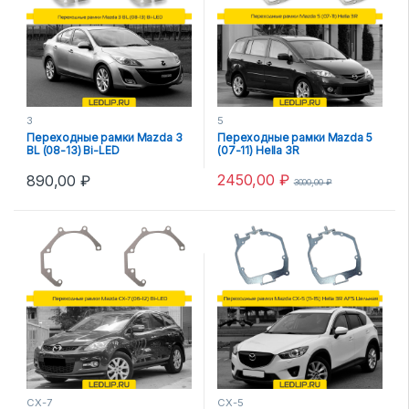
3
5
Переходные рамки Mazda 3
Переходные рамки Mazda 5
BL (08-13) Bi-LED
(07-11) Hella 3R
2450,00
₽
890,00
₽
3000,00
₽
CX-7
CX-5