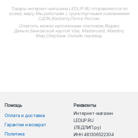
Товары интернет-магазина
LEDLIP.RU
отправляются по
всему миру.Мы работаем с транспортными компаниями
СДЭК,Boxberry,Почта России.
Оплатить можно наложенным платежом,Яндекс
Деньги,банковской картой Visa, Mastercard, Maestro,
Мир,Сбербанк Онлайн перевод.
Помощь
Реквизиты
Интернет-магазин
Оплата и доставка
LEDLIP.RU
Гарантии и возврат
(ЛЕДЛИП.ру)
Политика
ИНН 481306522304