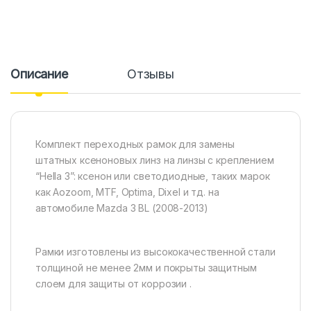
Описание
Отзывы
Комплект переходных рамок для замены
штатных ксеноновых линз на линзы с креплением
“Hella 3”: ксенон или светодиодные, таких марок
как Aozoom, MTF, Optima, Dixel и тд. на
автомобиле Mazda 3 BL (2008-2013)
Рамки изготовлены из высококачественной стали
толщиной не менее 2мм и покрыты защитным
слоем для защиты от коррозии .