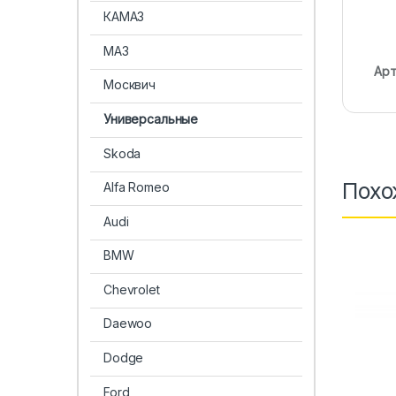
КАМАЗ
МАЗ
Арт
Москвич
Универсальные
Skoda
Похо
Alfa Romeo
Audi
BMW
Chevrolet
Daewoo
Dodge
Ford