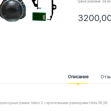
Цена указана за ко
3200,0
Описание
Отз
ереходные рамки Valeo 2 с крепежными размерами Hella 3R,5R