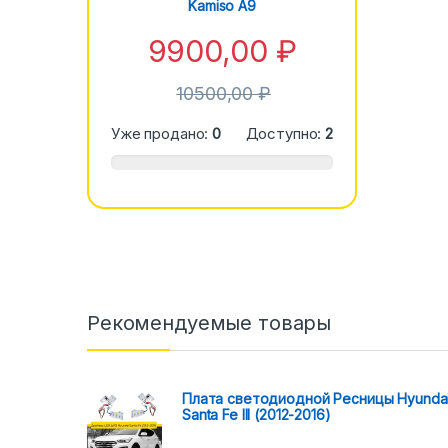
Kamiso A9
9900,00
₽
10500,00
₽
Уже продано:
0
Доступно:
2
Рекомендуемые товары
Плата светодиодной Ресницы Hyunda
Santa Fe III (2012-2016)