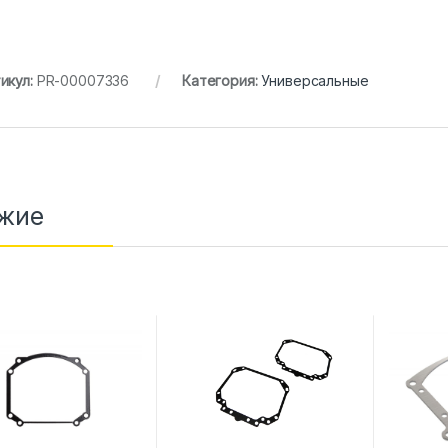
икул:
PR-00007336
Категория:
Универсальные
жие