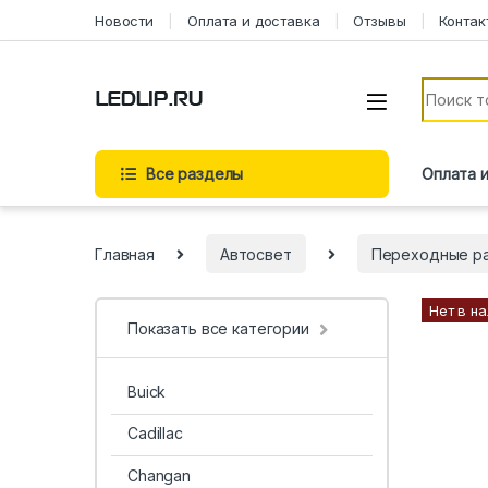
Новости
Оплата и доставка
Отзывы
Контак
Все разделы
Оплата 
Главная
Автосвет
Переходные р
Нет в н
Показать все категории
Buick
Cadillac
Changan