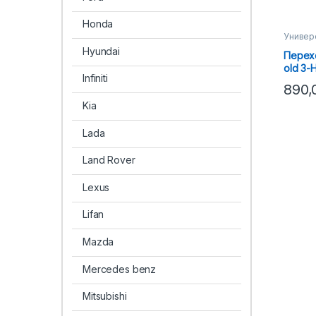
Honda
Универ
Hyundai
Перех
old 3-H
Infiniti
890
Kia
Lada
Land Rover
Lexus
Lifan
Mazda
Mercedes benz
Mitsubishi