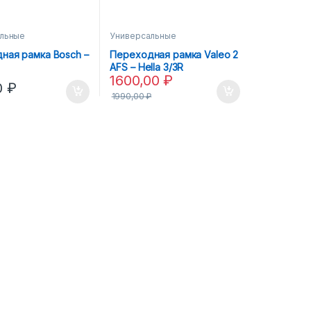
льные
Универсальные
ная рамка Bosch –
Переходная рамка Valeo 2
AFS – Hella 3/3R
1600,00
₽
0
₽
1990,00
₽