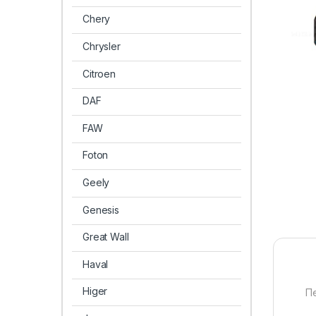
Chery
Chrysler
Citroen
DAF
FAW
Foton
Geely
Genesis
Great Wall
Haval
Higer
П