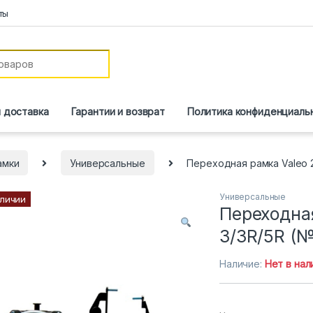
ты
и доставка
Гарантии и возврат
Политика конфиденциаль
амки
Универсальные
Переходная рамка Valeo 2
Универсальные
аличии
Переходная
3/3R/5R (№
Наличие:
Нет в нал