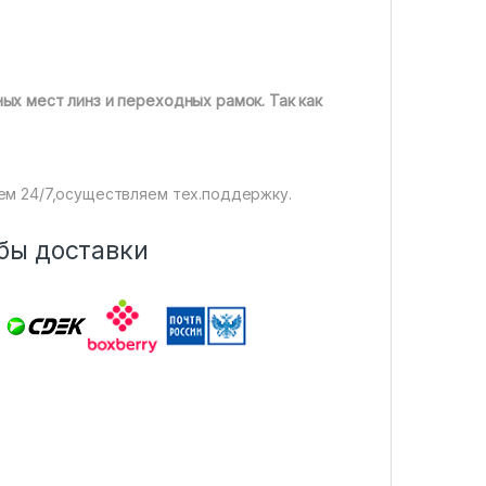
ых мест линз и переходных рамок. Так как
ем 24/7,осуществляем тех.поддержку.
бы доставки