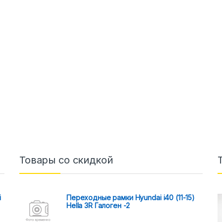
Товары со скидкой
i
Переходные рамки Hyundai i40 (11-15)
Hella 3R Галоген -2