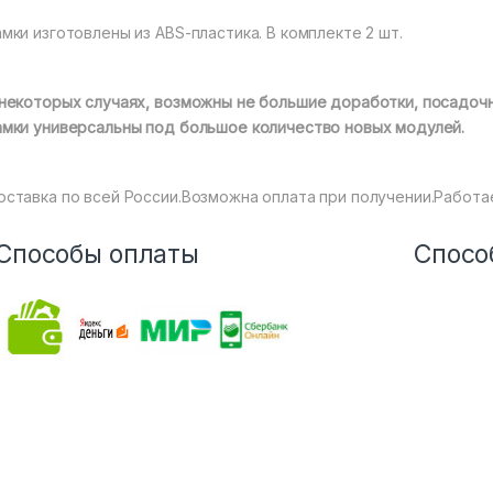
мки изготовлены из ABS-пластика. В комплекте 2 шт.
 некоторых случаях, возможны не большие доработки, посадочн
амки универсальны под большое количество новых модулей.
оставка по всей России.Возможна оплата при получении.Работа
Способы оплаты
Спосо