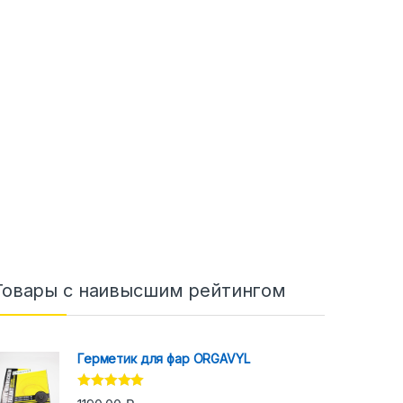
Товары с наивысшим рейтингом
Герметик для фар ORGAVYL
Оценка
5.00