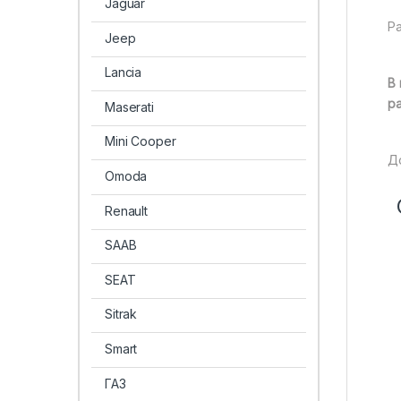
Jaguar
Ра
Jeep
Lancia
В
р
Maserati
Mini Cooper
Д
Omoda
Renault
SAAB
SEAT
Sitrak
Smart
ГАЗ