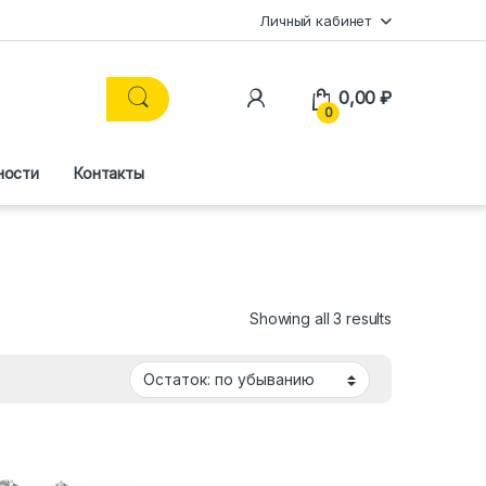
Личный кабинет
0,00
₽
0
ности
Контакты
Showing all 3 results