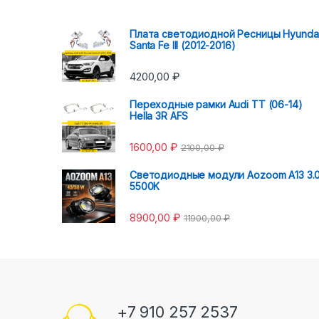
Плата светодиодной Ресницы Hyunda
Santa Fe III (2012-2016)
4200,00
₽
Переходные рамки Audi TT (06-14)
Hella 3R AFS
1600,00
₽
2100,00
₽
Светодиодные модули Aozoom A13 3.
5500K
8900,00
₽
11900,00
₽
+7 910 257 2537