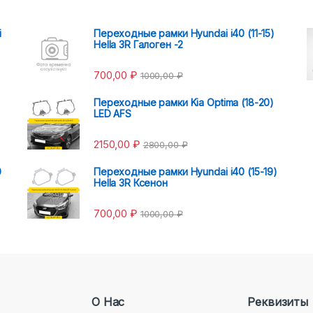
i
Переходные рамки Hyundai i40 (11-15)
Hella 3R Галоген -2
700,00
₽
1000,00
₽
Переходные рамки Kia Optima (18-20)
LED AFS
2150,00
₽
2800,00
₽
0
Переходные рамки Hyundai i40 (15-19)
Hella 3R Ксенон
700,00
₽
1000,00
₽
О Нас
Реквизиты