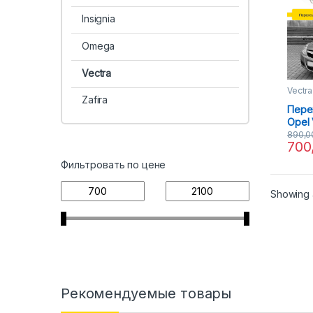
Insignia
Omega
Vectra
Vectra
Zafira
Пере
Opel 
Valeo
890,
700
Фильтровать по цене
Showing a
Рекомендуемые товары