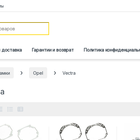
ты
и доставка
Гарантии и возврат
Политика конфиденциаль
амки
Opel
Vectra
ra