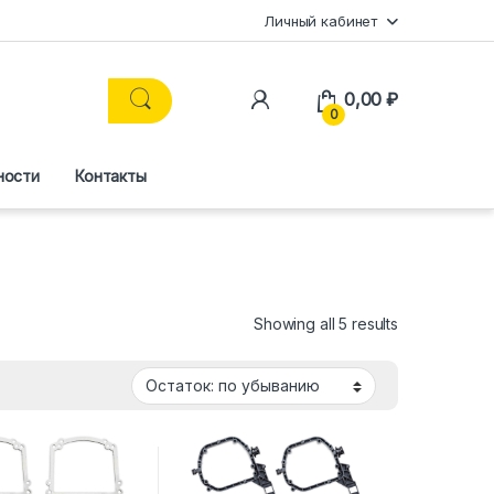
Личный кабинет
0,00
₽
0
ности
Контакты
Showing all 5 results