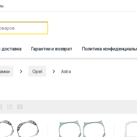
ты
и доставка
Гарантии и возврат
Политика конфиденциаль
амки
Opel
Astra
a