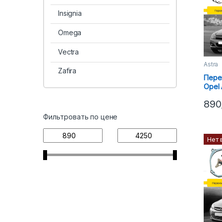
Insignia
Omega
Vectra
Astra
Zafira
Пере
Opel 
Hella
890
Фильтровать по цене
Нет 