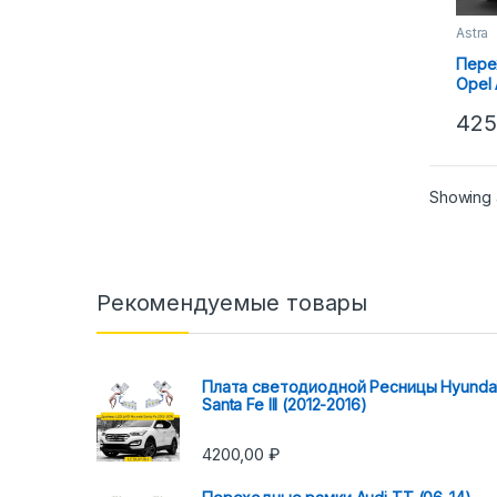
Astra
Пере
Opel 
3R A
425
Showing a
Рекомендуемые товары
Плата светодиодной Ресницы Hyunda
Santa Fe III (2012-2016)
4200,00
₽