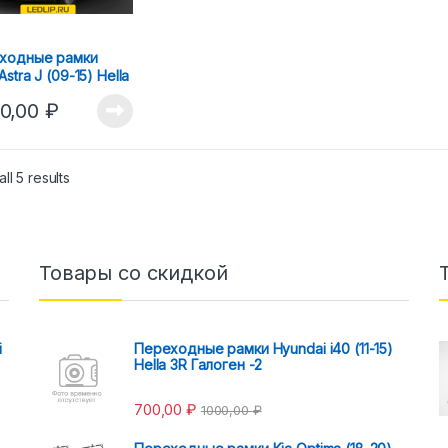
ходные рамки
Astra J (09-15) Hella
FS-D
0,00
₽
ll 5 results
Товары со скидкой
i
Переходные рамки Hyundai i40 (11-15)
Hella 3R Галоген -2
700,00
₽
1000,00
₽