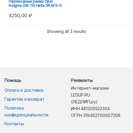
Переходные рамки Opel
Insignia (08-13) Hella 3R AFS-D
4250,00
₽
Showing all 3 results
Помощь
Реквизиты
Интернет-магазин
Оплата и доставка
LEDLIP.RU
Гарантии и возврат
(ЛЕДЛИП.ру)
Политика
ИНН 481306522304
конфиденциальности
ОГРН 319482700007208
Контакты