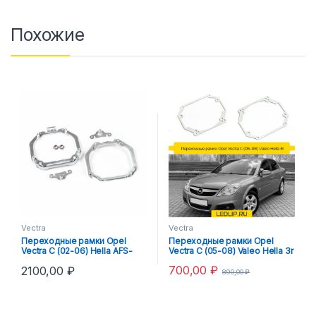
Похожие
Vectra
Vectra
Переходные рамки Opel
Переходные рамки Opel
Vectra C (02-06) Hella AFS-
Vectra C (05-08) Valeo Hella 3r
Hella 3R
700,00
₽
2100,00
₽
890,00
₽