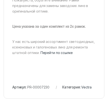
Пожалуйста, обратите внимание! Рамки
предназначены для замены заводских линз в
оригинальной оптике.
Цена указана за один комплект из 2х рамок.
У нас есть широкий ассортимент светодиодных,
ксеноновых и галогеновых линз для ремонта
штатной оптики.
Перейти по ссылке
Артикул:
PR-00007230
Категория:
Vectra