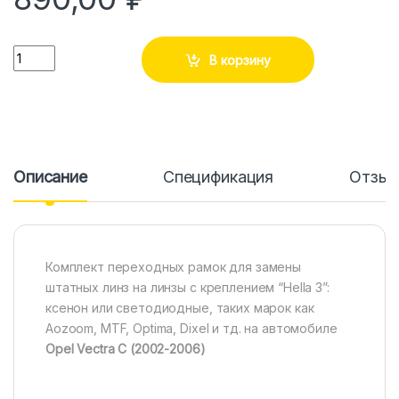
Количество
В корзину
Описание
Спецификация
Отзы
Комплект переходных рамок для замены
штатных линз на линзы с креплением “Hella 3”:
ксенон или светодиодные, таких марок как
Aozoom, MTF, Optima, Dixel и тд. на автомобиле
Opel Vectra C (2002-2006)