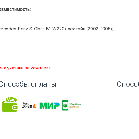
овместимость:
rcedes-Benz S-Class IV (W220) рестайл (2002-2005);
на указана за комплект.
Способы оплаты
Спосо