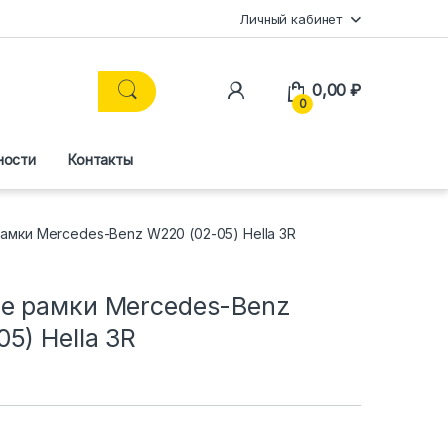
Личный кабинет
0,00
₽
0
ности
Контакты
мки Mercedes-Benz W220 (02-05) Hella 3R
е рамки Mercedes-Benz
5) Hella 3R