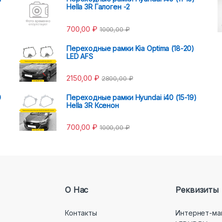
Hella 3R Галоген -2
700,00
₽
1000,00
₽
Переходные рамки Kia Optima (18-20)
LED AFS
2150,00
₽
2800,00
₽
0
Переходные рамки Hyundai i40 (15-19)
Hella 3R Ксенон
700,00
₽
1000,00
₽
О Нас
Реквизиты
Контакты
Интернет-ма