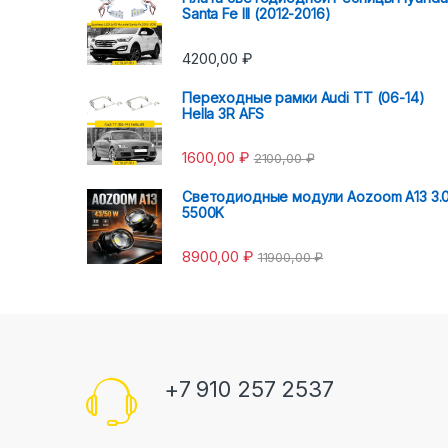
Santa Fe III (2012-2016)
4200,00
₽
Переходные рамки Audi TT (06-14)
Hella 3R AFS
1600,00
₽
2100,00
₽
Светодиодные модули Aozoom A13 3.
5500K
8900,00
₽
11900,00
₽
+7 910 257 2537