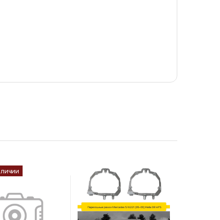
аличии