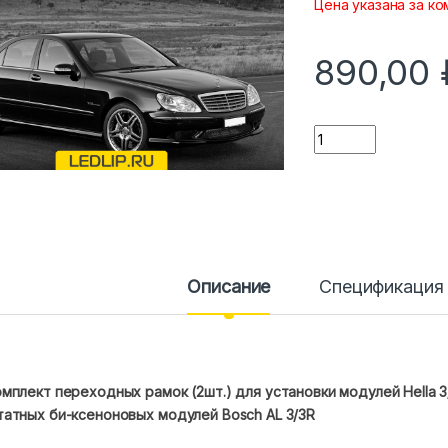
Цена указана за ко
890,00
Количество
Описание
Спецификация
мплект переходных рамок (2шт.) для установки модулей Hella 3/
татных би-ксеноновых модулей Bosch AL 3/3R