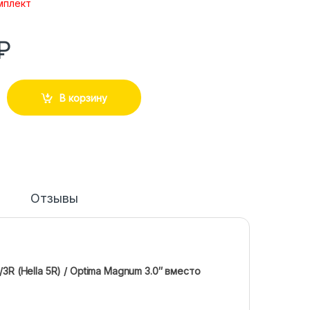
мплект
₽
В корзину
Отзывы
3R (Hella 5R) / Optima Magnum 3.0″ вместо