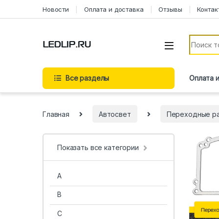
Новости
Оплата и доставка
Отзывы
Контак
Все разделы
Оплата 
Главная
Автосвет
Переходные р
Показать все категории
A
B
C