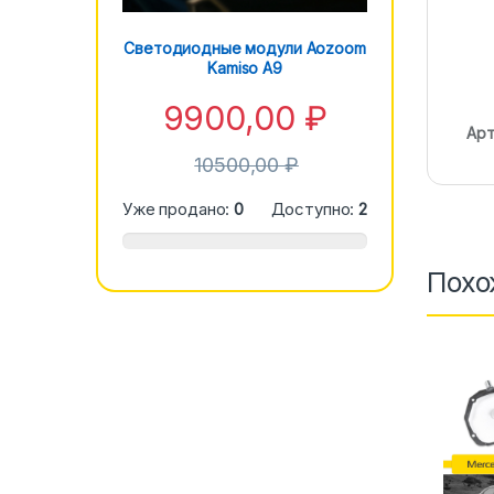
Светодиодные модули Aozoom
Kamiso A9
9900,00
₽
Арт
10500,00
₽
Уже продано:
0
Доступно:
2
Похо