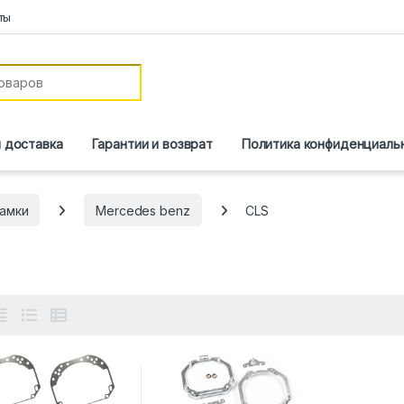
ты
и доставка
Гарантии и возврат
Политика конфиденциаль
амки
Mercedes benz
CLS