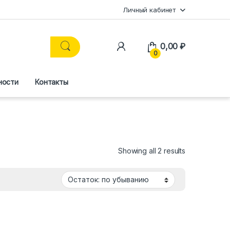
Личный кабинет
0,00
₽
0
ности
Контакты
Showing all 2 results