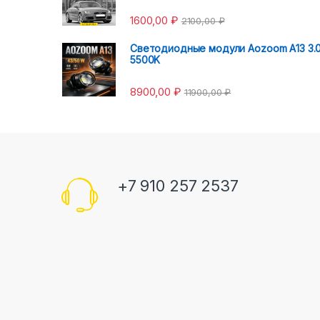
1600,00
₽
2100,00
₽
Светодиодные модули Aozoom A13 3.
5500K
8900,00
₽
11900,00
₽
+7 910 257 2537