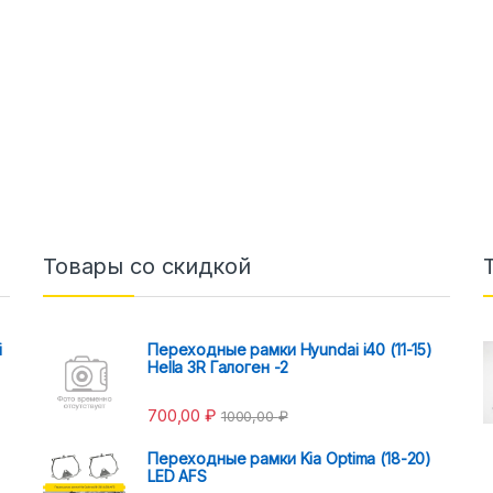
Товары со скидкой
i
Переходные рамки Hyundai i40 (11-15)
Hella 3R Галоген -2
700,00
₽
1000,00
₽
Переходные рамки Kia Optima (18-20)
LED AFS