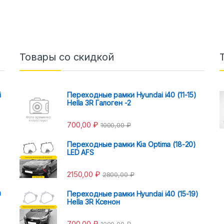
Товары со скидкой
i
Переходные рамки Hyundai i40 (11-15)
Hella 3R Галоген -2
700,00
₽
1000,00
₽
Переходные рамки Kia Optima (18-20)
LED AFS
2150,00
₽
2800,00
₽
0
Переходные рамки Hyundai i40 (15-19)
Hella 3R Ксенон
700,00
₽