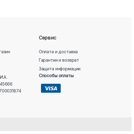
Сервис
газин
Оплата и доставка
Гарантии и возврат
Защита информации
Способы оплаты
И.А.
45666
700031874