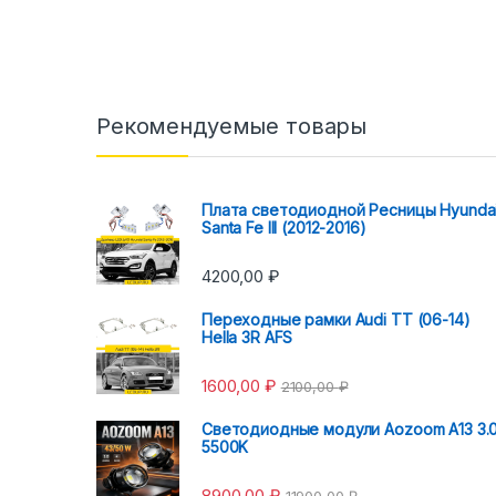
Рекомендуемые товары
Плата светодиодной Ресницы Hyunda
Santa Fe III (2012-2016)
4200,00
₽
Переходные рамки Audi TT (06-14)
Hella 3R AFS
1600,00
₽
2100,00
₽
Светодиодные модули Aozoom A13 3.
5500K
8900,00
₽