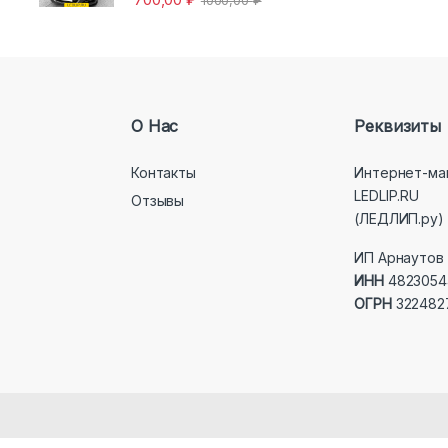
1000,00
₽
О Нас
Реквизиты
Контакты
Интернет-ма
LEDLIP.RU
Отзывы
(ЛЕДЛИП.ру)
ИП Арнаутов 
ИНН
4823054
ОГРН
322482