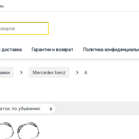
ты
и доставка
Гарантии и возврат
Политика конфиденциаль
амки
Mercedes benz
A