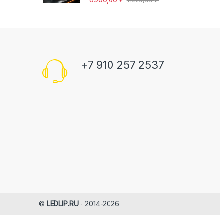
11900,00
₽
+7 910 257 2537
©
LEDLIP.RU
- 2014-2026