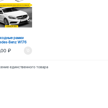
ходные рамки
edes-Benz W176
5) Hella 3R
,00
₽
ение единственного товара