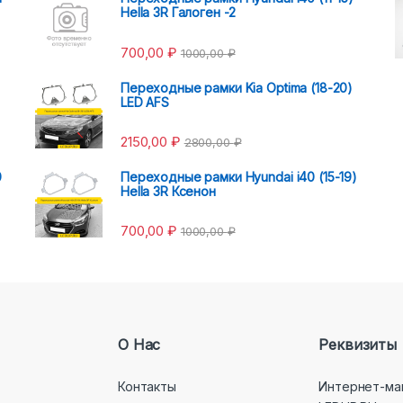
Hella 3R Галоген -2
700,00
₽
1000,00
₽
Переходные рамки Kia Optima (18-20)
LED AFS
2150,00
₽
2800,00
₽
0
Переходные рамки Hyundai i40 (15-19)
Hella 3R Ксенон
700,00
₽
1000,00
₽
О Нас
Реквизиты
Контакты
Интернет-ма