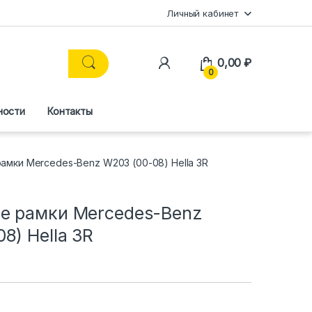
Личный кабинет
0,00
₽
0
ности
Контакты
мки Mercedes-Benz W203 (00-08) Hella 3R
е рамки Mercedes-Benz
8) Hella 3R