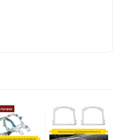
аличии