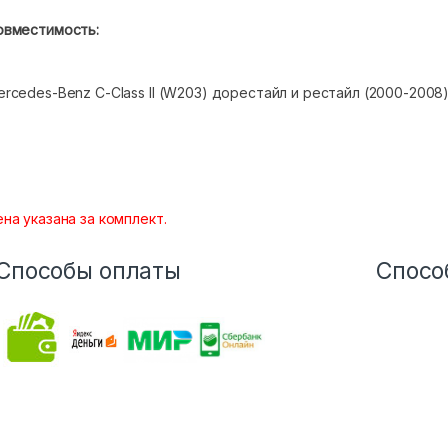
овместимость:
rcedes-Benz С-Class II (W203) дорестайл и рестайл (2000-2008)
на указана за комплект.
Способы оплаты
Спосо