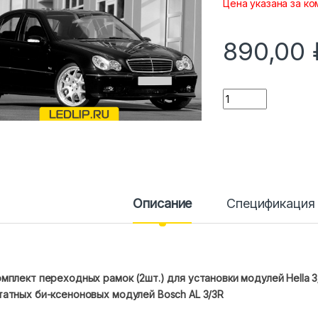
Цена указана за ко
890,00
Количество
Описание
Спецификация
мплект переходных рамок (2шт.) для установки модулей Hella 3/
татных би-ксеноновых модулей Bosch AL 3/3R