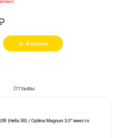
мплект.
₽
В корзину
Отзывы
3R (Hella 5R) / Optima Magnum 3.0″ вместо