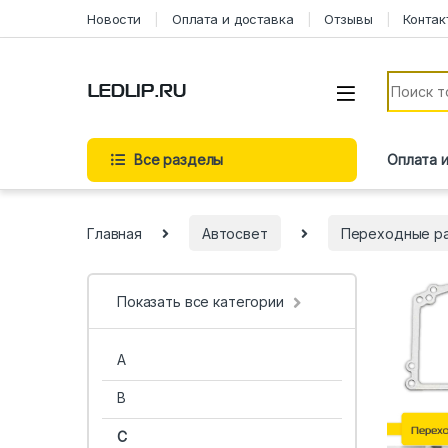
Новости
Оплата и доставка
Отзывы
Контак
Все разделы
Оплата 
Главная
Автосвет
Переходные р
Показать все категории
A
B
C