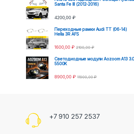
Santa Fe III (2012-2016)
4200,00
₽
Переходные рамки Audi TT (06-14)
Hella 3R AFS
1600,00
₽
2100,00
₽
Светодиодные модули Aozoom A13 3.
5500K
8900,00
₽
11900,00
₽
+7 910 257 2537