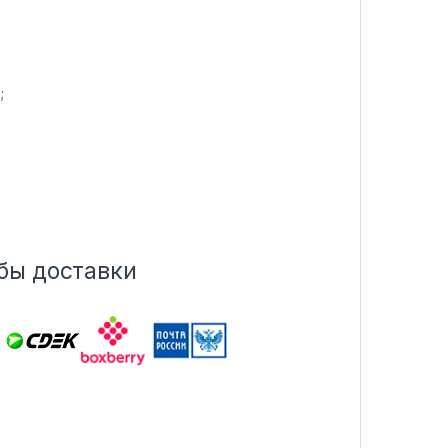
;
бы доставки