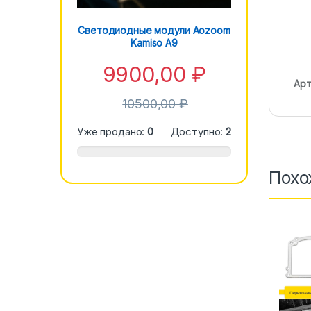
Светодиодные модули Aozoom
Kamiso A9
9900,00
₽
Арт
10500,00
₽
Уже продано:
0
Доступно:
2
Похо