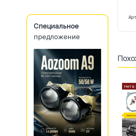
Арт
Специальное
предложение
Похо
Нет в