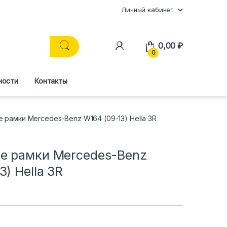
Личный кабинет
0,00
₽
0
ности
Контакты
рамки Mercedes-Benz W164 (09-13) Hella 3R
е рамки Mercedes-Benz
3) Hella 3R