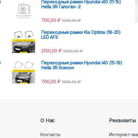
i
Переходные рамки Hyundai i40 (11-15)
Hella 3R Галоген -2
700,00
₽
1000,00
₽
Переходные рамки Kia Optima (18-20)
LED AFS
2150,00
₽
2800,00
₽
0
Переходные рамки Hyundai i40 (15-19)
Hella 3R Ксенон
700,00
₽
1000,00
₽
О Нас
Реквизиты
Контакты
Интернет-ма