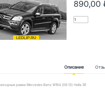
890,00
Количество
Описание
Отз
еходные рамки Mercedes-Benz W164 (09-13) Hella 3R