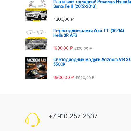
Плата светодиодной Ресницы Hyunda
Santa Fe III (2012-2016)
4200,00
₽
Переходные рамки Audi TT (06-14)
Hella 3R AFS
1600,00
₽
2100,00
₽
Светодиодные модули Aozoom A13 3.
5500K
8900,00
₽
11900,00
₽
+7 910 257 2537