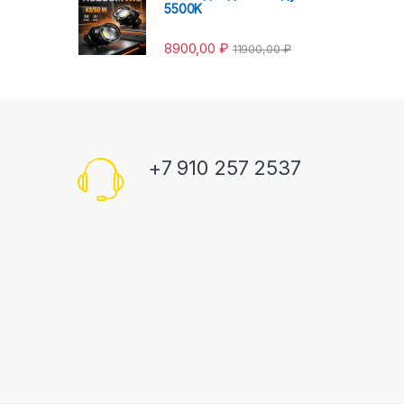
5500K
8900,00
₽
11900,00
₽
+7 910 257 2537