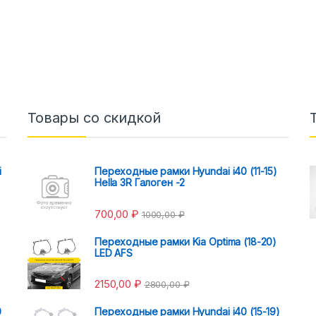
Товары со скидкой
i
Переходные рамки Hyundai i40 (11-15)
Hella 3R Галоген -2
700,00
₽
1000,00
₽
Переходные рамки Kia Optima (18-20)
LED AFS
2150,00
₽
2800,00
₽
0
Переходные рамки Hyundai i40 (15-19)