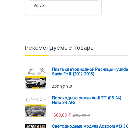
Volvo
Рекомендуемые товары
Плата светодиодной Ресницы Hyunda
Santa Fe III (2012-2016)
4200,00
₽
Переходные рамки Audi TT (06-14)
Hella 3R AFS
1600,00
₽
2100,00
₽
Светодиодные модули Aozoom A13 3.