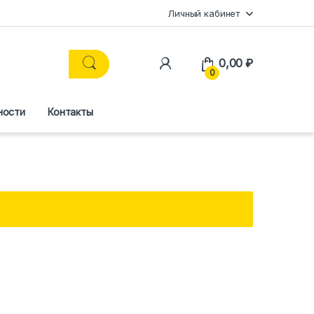
Личный кабинет
0,00
₽
0
ности
Контакты