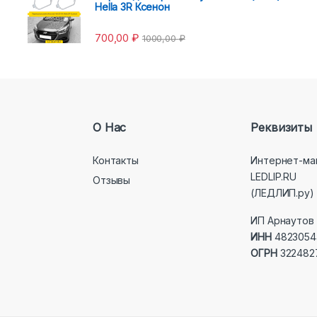
Hella 3R Ксенон
700,00
₽
1000,00
₽
О Нас
Реквизиты
Контакты
Интернет-ма
LEDLIP.RU
Отзывы
(ЛЕДЛИП.ру)
ИП Арнаутов 
ИНН
4823054
ОГРН
322482