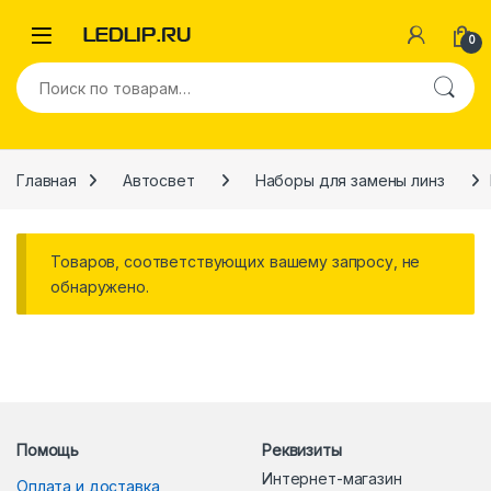
Перейти к навигации
Перейти к содержимому
0
Искать:
Главная
Автосвет
Наборы для замены линз
Товаров, соответствующих вашему запросу, не
обнаружено.
Помощь
Реквизиты
Интернет-магазин
Оплата и доставка