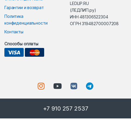
LEDLIP.RU
Гарантии и возврат
(ЛЕДЛИП.ру)
Политика
ИНН 481306522304
конфиденциальности
ОГРН 319482700007208
Контакты
Способы оплаты
+7 910 257 2537