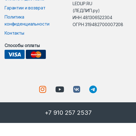
LEDLIP.RU
Гарантии и возврат
(ЛЕДЛИП.ру)
Политика
ИНН 481306522304
конфиденциальности
ОГРН 319482700007208
Контакты
Способы оплаты
+7 910 257 2537