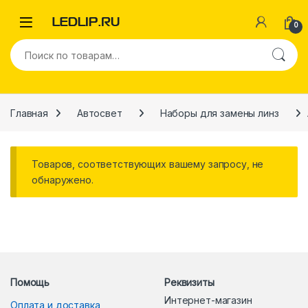
Перейти к навигации
Перейти к содержимому
0
Искать:
Главная
Автосвет
Наборы для замены линз
Товаров, соответствующих вашему запросу, не
обнаружено.
Помощь
Реквизиты
Интернет-магазин
Оплата и доставка