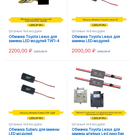
Штаные led модули
Штаные led модули
Обманка Toyota Lexus для
Обманка Toyota Lexus для
замены LED модулей ТИП-4
замены LED модулей
2200,00
₽
2000,00
₽
2250,00
₽
2500,00
₽
Штаные led модули
Штаные led модули
Обманка Subaru для замены
Обманка Toyota Lexus для
LED модулей
замены штатных Led линз без