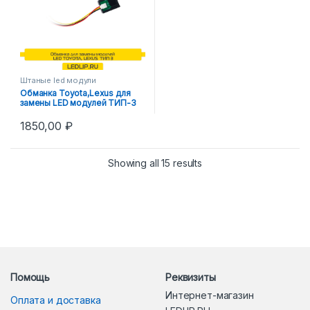
Штаные led модули
Обманка Toyota,Lexus для
замены LED модулей ТИП-3
1850,00
₽
Showing all 15 results
Помощь
Реквизиты
Интернет-магазин
Оплата и доставка