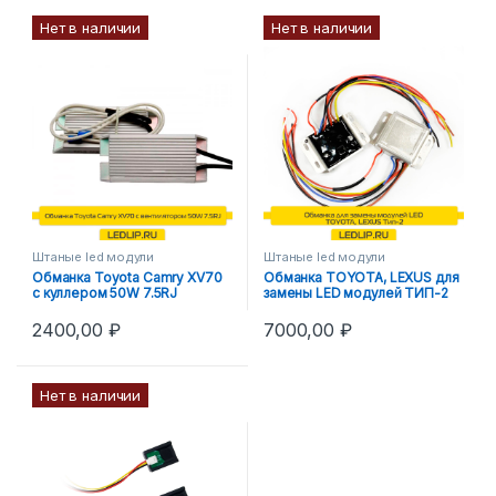
Нет в наличии
Нет в наличии
Штаные led модули
Штаные led модули
Обманка Toyota Camry XV70
Обманка TOYOTA, LEXUS для
с куллером 50W 7.5RJ
замены LED модулей ТИП-2
2400,00
₽
7000,00
₽
Нет в наличии