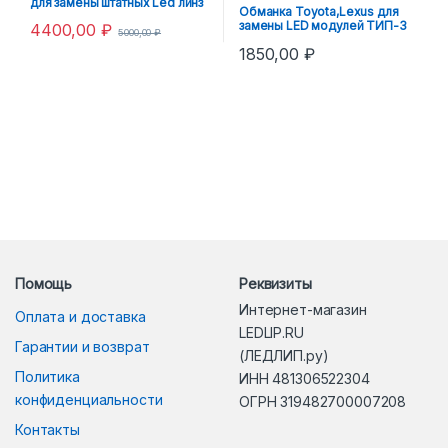
для замены штатных Led линз
Обманка Toyota,Lexus для
замены LED модулей ТИП-3
4400,00
₽
5000,00
₽
1850,00
₽
Помощь
Реквизиты
Интернет-магазин
Оплата и доставка
LEDLIP.RU
Гарантии и возврат
(ЛЕДЛИП.ру)
Политика
ИНН 481306522304
конфиденциальности
ОГРН 319482700007208
Контакты