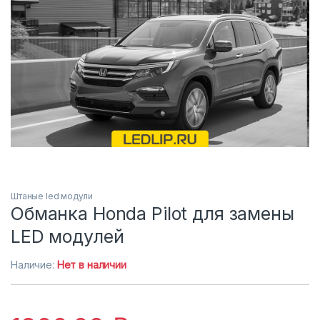
Штаные led модули
Обманка Honda Pilot для замены
LED модулей
Наличие:
Нет в наличии