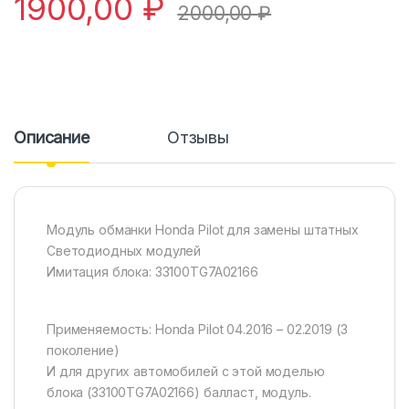
1900,00
₽
2000,00
₽
Описание
Отзывы
Модуль обманки Honda Pilot для замены штатных
Светодиодных модулей
Имитация блока: 33100TG7A02166
Применяемость: Honda Pilot 04.2016 – 02.2019 (3
поколение)
И для других автомобилей с этой моделью
блока (33100TG7A02166) балласт, модуль.