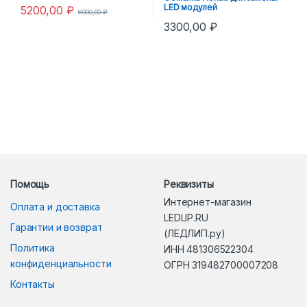
кулером для Фар с блоком
LED модулей
5200,00
₽
6000,00
₽
3300,00
₽
Помощь
Реквизиты
Интернет-магазин
Оплата и доставка
LEDLIP.RU
Гарантии и возврат
(ЛЕДЛИП.ру)
Политика
ИНН 481306522304
конфиденциальности
ОГРН 319482700007208
Контакты