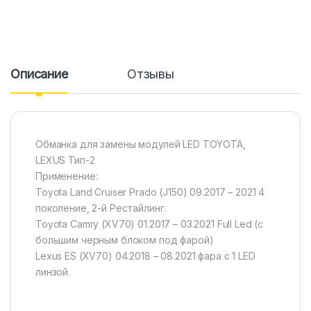
Описание
Отзывы
Обманка для замены модулей LED TOYOTA,
LEXUS Тип-2
Применение:
Toyota Land Cruiser Prado (J150) 09.2017 – 2021 4
поколение, 2-й Рестайлинг.
Toyota Camry (XV70) 01.2017 – 03.2021 Full Led (с
большим черным блоком под фарой)
Lexus ES (XV70) 04.2018 – 08.2021 фара с 1 LED
линзой.