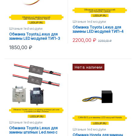
Штаные led модули
Обманка Toyota Lexus для
Штаные led модули
замены LED модулей ТИП-4
Обманка Toyota,Lexus для
замены LED модулей ТИП-3
2200,00
₽
2250,00
₽
1850,00
₽
Нет в наличии
Штаные led модули
Обманка Toyota Lexus для
Штаные led модули
замены штатных Led линз с
Обманка Honda для замены