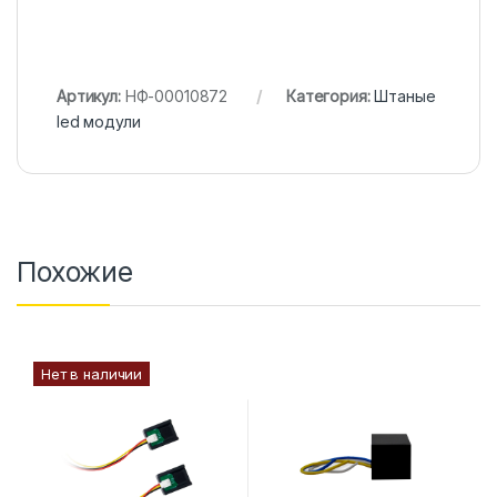
Артикул:
НФ-00010872
Категория:
Штаные
led модули
Похожие
Нет в наличии