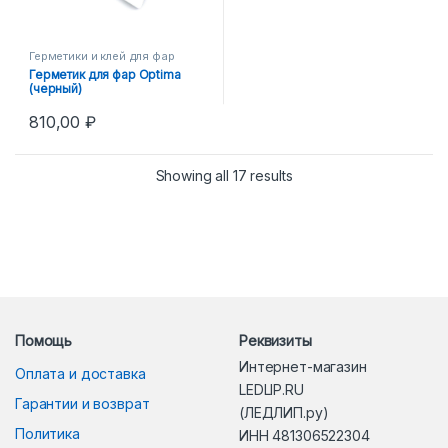
Герметики и клей для фар
Герметик для фар Optima
(черный)
810,00
₽
Showing all 17 results
Помощь
Реквизиты
Интернет-магазин
Оплата и доставка
LEDLIP.RU
Гарантии и возврат
(ЛЕДЛИП.ру)
Политика
ИНН 481306522304