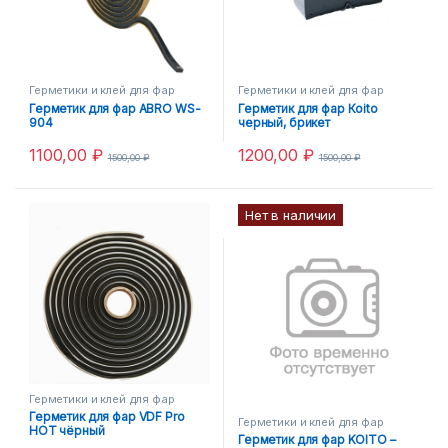
Герметики и клей для фар
Герметики и клей для фар
Герметик для фар ABRO WS-
Герметик для фар Коito
904
черный, брикет
1100,00
₽
1200,00
₽
1500,00
₽
1500,00
₽
Нет в наличии
Герметики и клей для фар
Герметик для фар VDF Pro
Герметики и клей для фар
HOT чёрный
Герметик для фар KOITO –