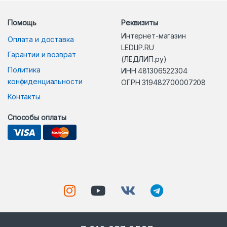
Помощь
Реквизиты
Интернет-магазин
Оплата и доставка
LEDLIP.RU
Гарантии и возврат
(ЛЕДЛИП.ру)
Политика
ИНН 481306522304
конфиденциальности
ОГРН 319482700007208
Контакты
Способы оплаты