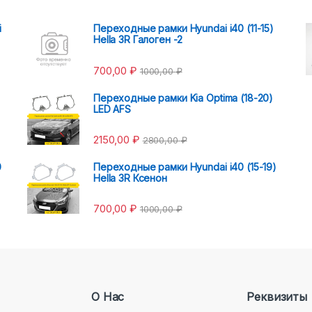
i
Переходные рамки Hyundai i40 (11-15)
Hella 3R Галоген -2
700,00
₽
1000,00
₽
Переходные рамки Kia Optima (18-20)
LED AFS
2150,00
₽
2800,00
₽
0
Переходные рамки Hyundai i40 (15-19)
Hella 3R Ксенон
700,00
₽
1000,00
₽
О Нас
Реквизиты