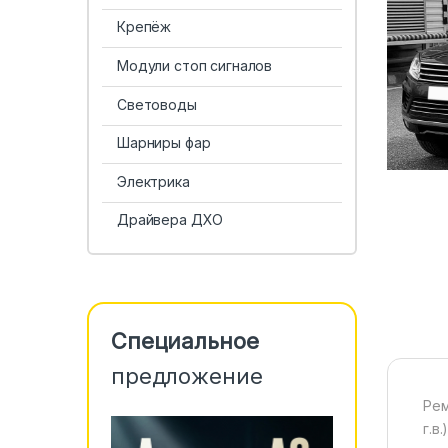
Крепёж
Модули стоп сигналов
Световоды
Шарниры фар
Электрика
Драйвера ДХО
Специальное
предложение
Рем
г.в.