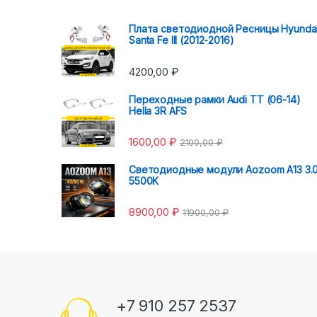
Плата светодиодной Ресницы Hyunda
Santa Fe III (2012-2016)
4200,00
₽
Переходные рамки Audi TT (06-14)
Hella 3R AFS
1600,00
₽
2100,00
₽
Светодиодные модули Aozoom A13 3.
5500K
8900,00
₽
11900,00
₽
+7 910 257 2537