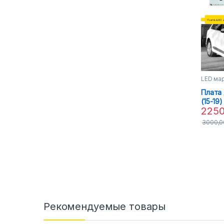
LED ма
Плата 
(15-19
225
3000,
Рекомендуемые товары