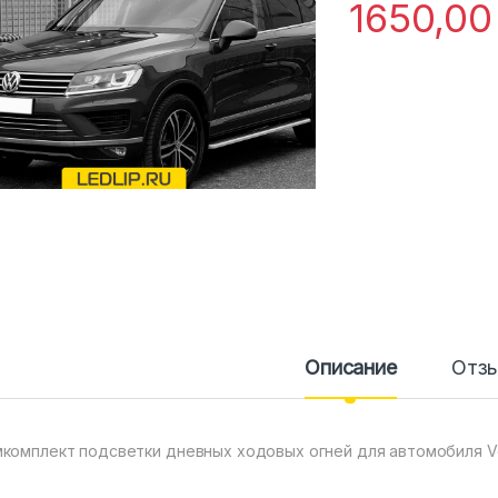
1650,0
Описание
Отз
комплект подсветки дневных ходовых огней для автомобиля Volk
)