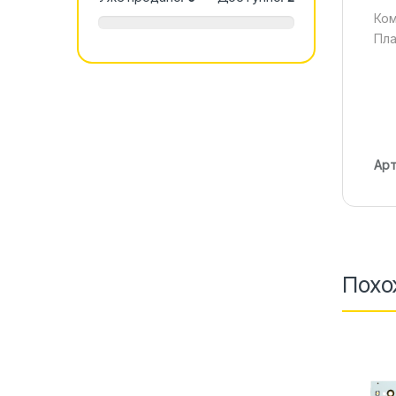
Ком
Пла
Арт
Похо