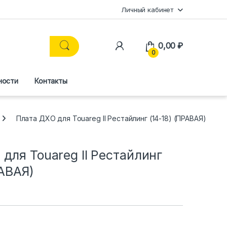
Личный кабинет
0,00
₽
0
ности
Контакты
Плата ДХО для Touareg II Рестайлинг (14-18) (ПРАВАЯ)
для Touareg II Рестайлинг
РАВАЯ)