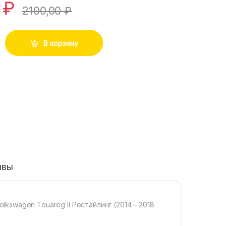
0
₽
2100,00
₽
В корзину
ывы
swagen Touareg II Рестайлинг (2014 – 2018