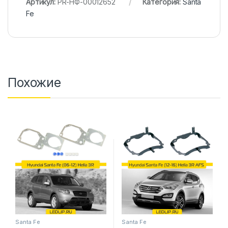
Артикул:
PR-НФ-00012652
Категория:
Santa
Fe
Похожие
Santa Fe
Santa Fe