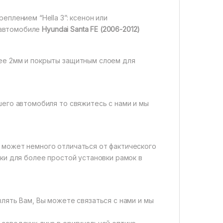
еплением “Hella 3”: ксенон или
а автомобиле
Hyundai Santa FE (2006-2012)
нее 2мм и покрыты защитным слоем для
шего автомобиля то свяжитесь с нами и мы
 может немного отличаться от фактического
вки для более простой установки рамок в
влять Вам, Вы можете связаться с нами и мы