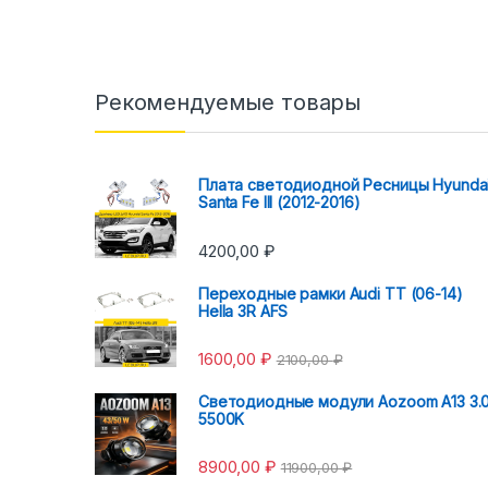
Рекомендуемые товары
Плата светодиодной Ресницы Hyunda
Santa Fe III (2012-2016)
4200,00
₽
Переходные рамки Audi TT (06-14)
Hella 3R AFS
1600,00
₽
2100,00
₽
Светодиодные модули Aozoom A13 3.
5500K
8900,00
₽
11900,00
₽