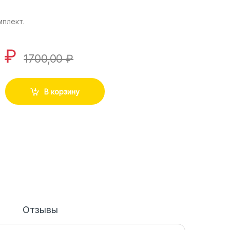
мплект.
0
₽
1700,00
₽
В корзину
Отзывы