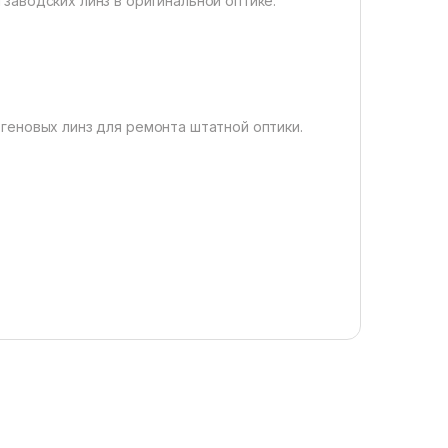
заводских линз в оригинальной оптике.
геновых линз для ремонта штатной оптики.