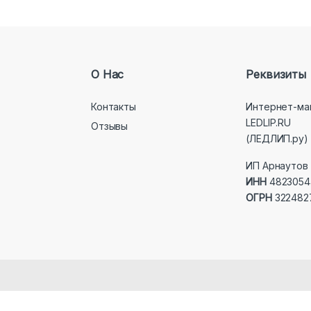
О Нас
Реквизиты
Контакты
Интернет-ма
LEDLIP.RU
Отзывы
(ЛЕДЛИП.ру)
ИП Арнаутов 
ИНН
4823054
ОГРН
322482