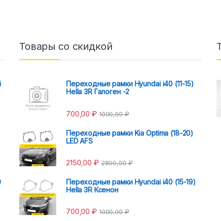
Товары со скидкой
i
Переходные рамки Hyundai i40 (11-15)
Hella 3R Галоген -2
700,00
₽
1000,00
₽
Переходные рамки Kia Optima (18-20)
LED AFS
2150,00
₽
2800,00
₽
0
Переходные рамки Hyundai i40 (15-19)
Hella 3R Ксенон
700,00
₽
1000,00
₽