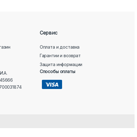
Сервис
газин
Оплата и доставка
Гарантии и возврат
Защита информации
Способы оплаты
И.А.
45666
700031874