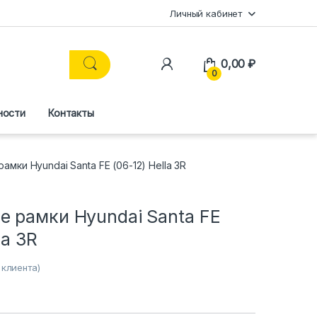
Личный кабинет
0,00
₽
0
ности
Контакты
мки Hyundai Santa FE (06-12) Hella 3R
е рамки Hyundai Santa FE
la 3R
клиента)