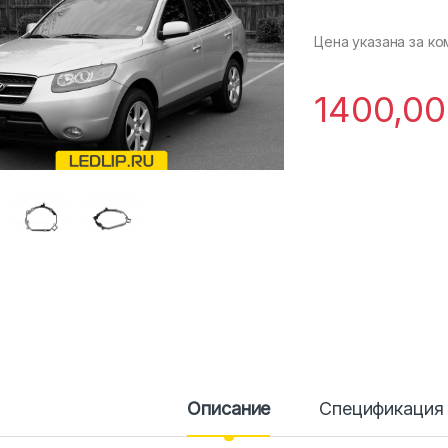
пользовател
я
Цена указана за ко
1400,0
Описание
Спецификация