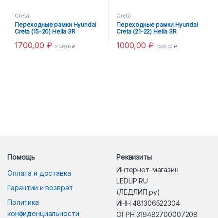
Creta
Creta
Переходные рамки Hyundai
Переходные рамки Hyundai
Creta (15-20) Hella 3R
Creta (21-22) Hella 3R
1700,00
₽
1000,00
₽
2100,00
₽
1500,00
₽
Помощь
Реквизиты
Интернет-магазин
Оплата и доставка
LEDLIP.RU
Гарантии и возврат
(ЛЕДЛИП.ру)
Политика
ИНН 481306522304
конфиденциальности
ОГРН 319482700007208