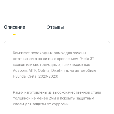
Описание
Отзывы
Комплект переходных рамок для замены
штатных линз на линзы с креплением “Hella 3”:
ксенон или светодиодные, таких марок как
Aozoom, MTF, Optima, Dixel и тд. на автомобиле
Hyundai Creta (2020-2023)
Рамки изготовлены из высококачественной стали
толщиной не менее 2мм и покрыты защитным
слоем для защиты от коррозии .