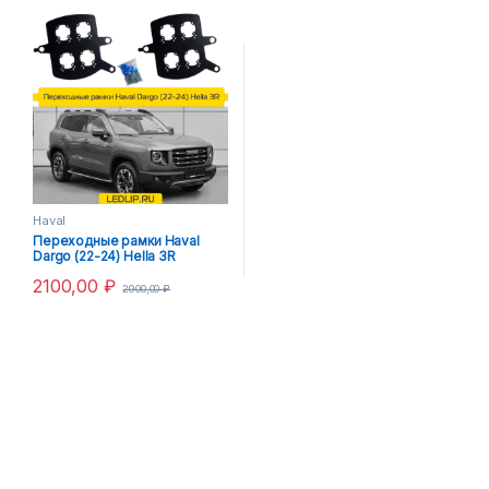
Haval
Переходные рамки Haval
Dargo (22-24) Hella 3R
2100,00
₽
2900,00
₽