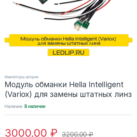
Имитаторы шторки
Модуль обманки Hella Intelligent
(Variox) для замены штатных линз
Наличие:
В наличии
3000,00
₽
3200,00
₽