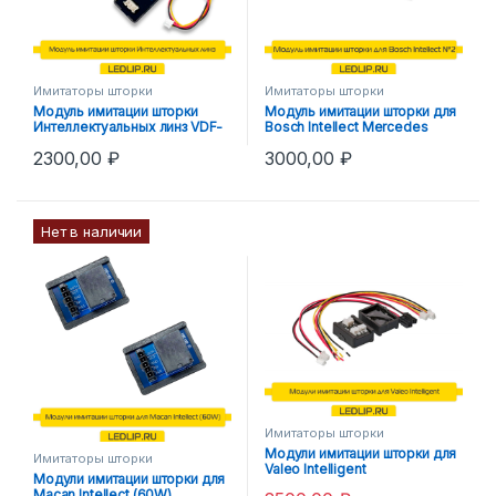
Имитаторы шторки
Имитаторы шторки
Модуль имитации шторки
Модуль имитации шторки для
Интеллектуальных линз VDF-
Bosch Intellect Mercedes
light
2300,00
₽
3000,00
₽
Нет в наличии
Имитаторы шторки
Модули имитации шторки для
Имитаторы шторки
Valeo Intelligent
Модули имитации шторки для
Macan Intellect (60W)