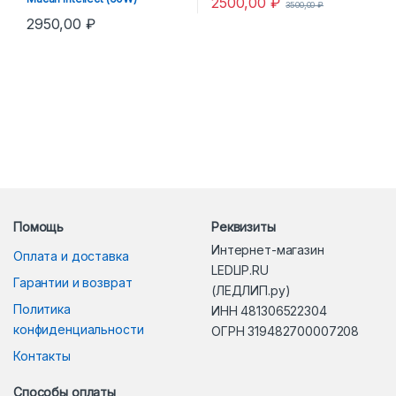
2500,00
₽
3500,00
₽
2950,00
₽
Помощь
Реквизиты
Интернет-магазин
Оплата и доставка
LEDLIP.RU
Гарантии и возврат
(ЛЕДЛИП.ру)
Политика
ИНН 481306522304
конфиденциальности
ОГРН 319482700007208
Контакты
Способы оплаты