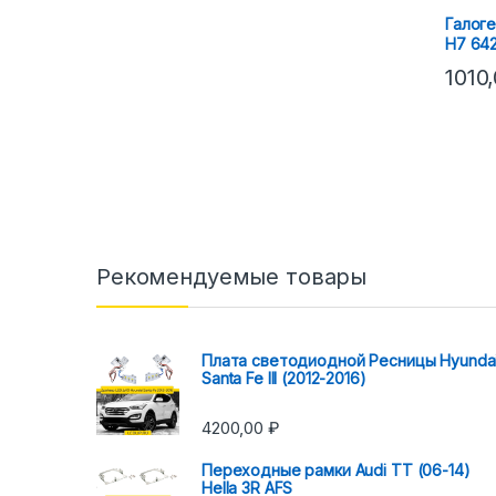
Галог
H7 64
1010
Рекомендуемые товары
Плата светодиодной Ресницы Hyunda
Santa Fe III (2012-2016)
4200,00
₽
Переходные рамки Audi TT (06-14)
Hella 3R AFS