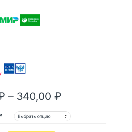
₽
–
340,00
₽
и