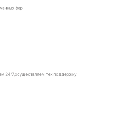
манных фар
ем 24/7,осуществляем тех.поддержку.