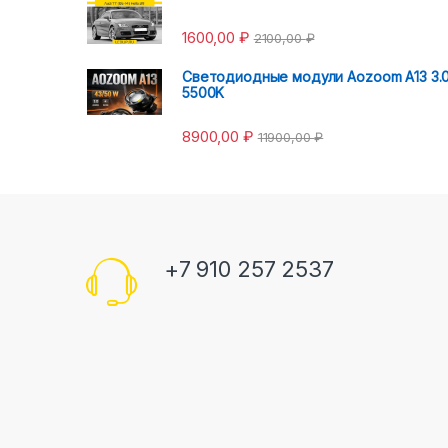
1600,00
₽
2100,00
₽
Светодиодные модули Aozoom A13 3.
5500K
8900,00
₽
11900,00
₽
+7 910 257 2537