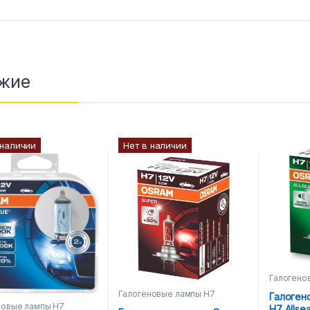
жие
 наличии
Нет в наличии
Галогено
Галогеновые лампы H7
Галоген
новые лампы H7
H7 Allse