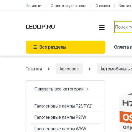
Новости
Оплата и доставка
Отзывы
Контак
Все разделы
Оплата 
Главная
Автосвет
Автомобильны
Показать все категории
Галогеновые лампы P21/PY21
Галогеновые лампы P21W
Галогеновые лампы W5W