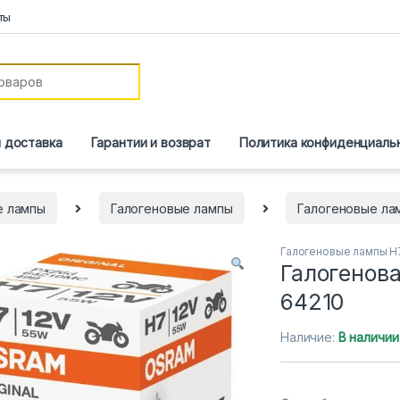
ты
и доставка
Гарантии и возврат
Политика конфиденциаль
е лампы
Галогеновые лампы
Галогеновые ла
Галогеновые лампы H
Галогенова
64210
Наличие:
В наличии