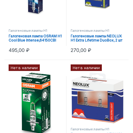
Галогеновые лампы H1
Галогеновые лампы H1
Галогеновая лампа OSRAM H1
Галогеновые лампы NEOLUX
Cool Blue Intense,64150CBI
H1 Extra Lifetime DuoBox, 2 шт
495,00
₽
270,00
₽
Нет в наличии
Нет в наличии
Галогеновые лампы H1