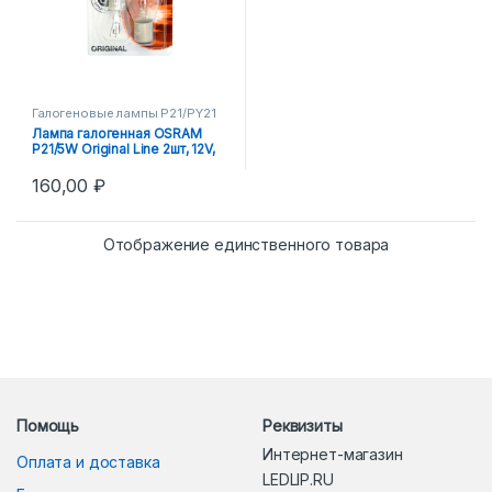
Галогеновые лампы P21/PY21
Лампа галогенная OSRAM
P21/5W Original Line 2шт, 12V,
21W
160,00
₽
Отображение единственного товара
Помощь
Реквизиты
Интернет-магазин
Оплата и доставка
LEDLIP.RU